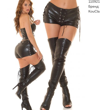
110921
Бренд:
KouCla