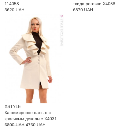
114058
твида рогожки Х4058
3620 UAH
6870 UAH
XSTYLE
Кашемировое пальто с
красивым декольте X4031
6800 UAH
4760 UAH