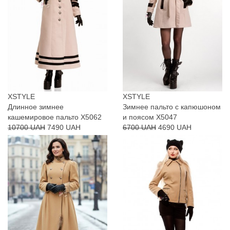
XSTYLE
XSTYLE
Длинное зимнее
Зимнее пальто с капюшоном
кашемировое пальто X5062
и поясом X5047
10700 UAH
7490 UAH
6700 UAH
4690 UAH