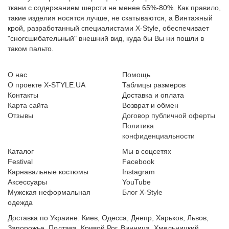
ткани с содержанием шерсти не менее 65%-80%. Как правило,
такие изделия носятся лучше, не скатываются, а Винтажный
крой, разработанный специалистами X-Style, обеспечивает
"сногсшибательный" внешний вид, куда бы Вы ни пошли в
таком пальто.
О нас
Помощь
О проекте X-STYLE.UA
Таблицы размеров
Контакты
Доставка и оплата
Карта сайта
Возврат и обмен
Отзывы
Договор публичной оферты
Политика
конфиденциальности
Каталог
Мы в соцсетях
Festival
Facebook
Карнавальные костюмы
Instagram
Аксессуары
YouTube
Мужская неформальная
Блог X-Style
одежда
Доставка по Украине: Киев, Одесса, Днепр, Харьков, Львов,
Запорожье, Полтава, Кривой Рог, Винница, Хмельницкий,