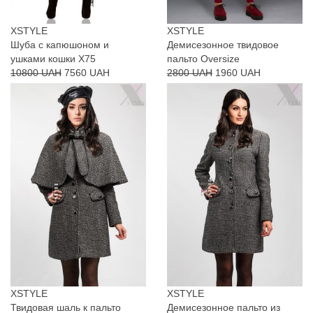
XSTYLE
XSTYLE
Шуба с капюшоном и
Демисезонное твидовое
ушками кошки X75
пальто Oversize
10800 UAH
7560 UAH
2800 UAH
1960 UAH
XSTYLE
XSTYLE
Твидовая шаль к пальто
Демисезонное пальто из