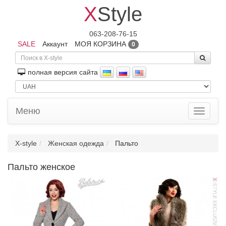
X
Style
063-208-76-15
SALE
Аккаунт
МОЯ КОРЗИНА
0
полная версия сайта
Меню
Toggle
navigati
X-style
Женская одежда
Пальто
Пальто женское