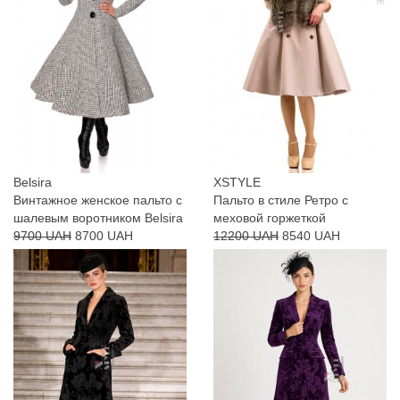
Belsira
XSTYLE
Винтажное женское пальто с
Пальто в стиле Ретро с
шалевым воротником Belsira
меховой горжеткой
9700 UAH
8700 UAH
12200 UAH
8540 UAH