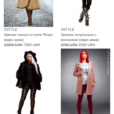
XSTYLE
XSTYLE
Зимнее пальто в стиле Ретро
Зимнее полупальто с
(евро-зима)
молниями (евро-зима)
10500 UAH
7350 UAH
3700 UAH
2590 UAH