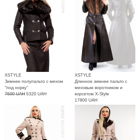
XSTYLE
XSTYLE
Зимнее полупальто с мехом
Длинное зимнее пальто с
"под норку"
меховым воротником и
7600 UAH
5320 UAH
корсетом X-Style
17800 UAH