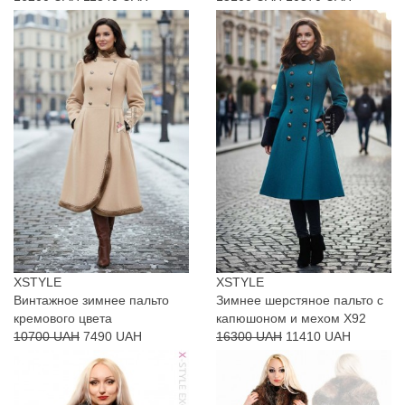
XSTYLE
XSTYLE
Винтажное зимнее пальто
Зимнее шерстяное пальто с
кремового цвета
капюшоном и мехом X92
10700 UAH
7490 UAH
16300 UAH
11410 UAH