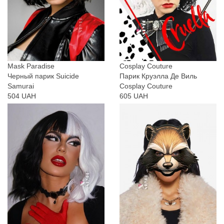
Mask Paradise
Cosplay Couture
Черный парик Suicide
Парик Круэлла Де Виль
Samurai
Cosplay Couture
504 UAH
605 UAH