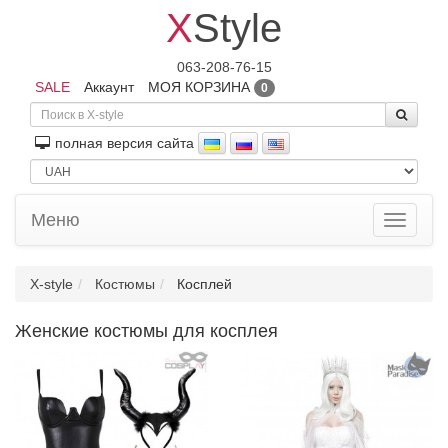
X
Style
063-208-76-15
SALE
Аккаунт
МОЯ КОРЗИНА
0
полная версия сайта
Меню
Toggle
navigati
X-style
Костюмы
Косплей
Женские костюмы для косплея