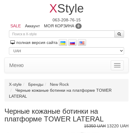
X
Style
063-208-76-15
SALE
Аккаунт
МОЯ КОРЗИНА
0
полная версия сайта
Меню
Toggle
navigati
X-style
Бренды
New Rock
Черные кожаные ботинки на платформе TOWER
LATERAL
Черные кожаные ботинки на
платформе TOWER LATERAL
15350 UAH
13220 UAH