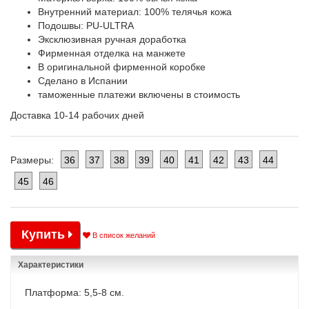
Внутренний материал: 100% телячья кожа
Подошвы: PU-ULTRA
Эксклюзивная ручная доработка
Фирменная отделка на манжете
В оригинальной фирменной коробке
Сделано в Испании
таможенные платежи включены в стоимость
Доставка 10-14 рабочих дней
36
37
38
39
40
41
42
43
44
Размеры:
45
46
Купить
В список желаний
Характеристики
Платформа: 5,5-8 см.