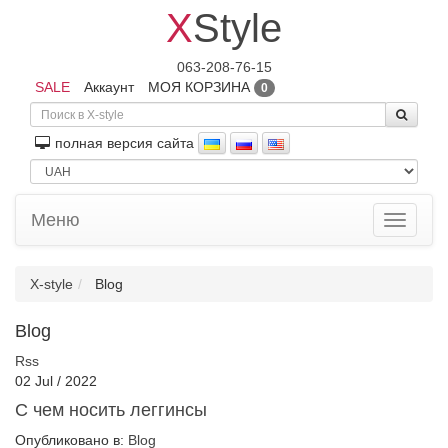
X
Style
063-208-76-15
SALE
Аккаунт
МОЯ КОРЗИНА
0
полная версия сайта
Меню
Toggle
navigati
X-style
Blog
Blog
Rss
02
Jul
/
2022
С чем носить леггинсы
Опубликовано в:
Blog