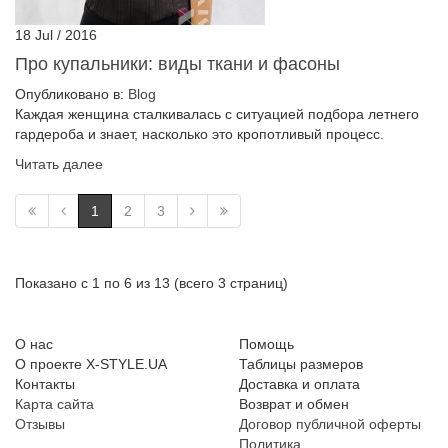
18
Jul
/
2016
Про купальники: виды ткани и фасоны
Опубликовано в:
Blog
Каждая женщина сталкивалась с ситуацией подбора летнего
гардероба и знает, насколько это кропотливый процесс.
Читать далее
1
2
3
Показано с 1 по 6 из 13 (всего 3 страниц)
О нас
Помощь
О проекте X-STYLE.UA
Таблицы размеров
Контакты
Доставка и оплата
Карта сайта
Возврат и обмен
Отзывы
Договор публичной оферты
Политика