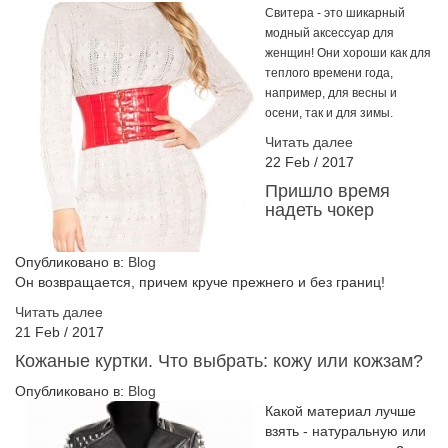
Свитера - это шикарный
модный аксессуар для
женщин! Они хороши как для
теплого времени года,
например, для весны и
осени, так и для зимы.
Читать далее
22
Feb
/
2017
Пришло время
надеть чокер
Опубликовано в:
Blog
Он возвращается, причем круче прежнего и без границ!
Читать далее
21
Feb
/
2017
Кожаные куртки. Что выбрать: кожу или кожзам?
Опубликовано в:
Blog
Какой материал лучше
взять - натуральную или