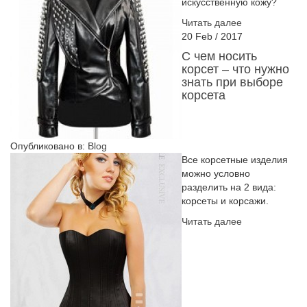
искусственную кожу?
Читать далее
20
Feb
/
2017
С чем носить
корсет – что нужно
знать при выборе
корсета
Опубликовано в:
Blog
Все корсетные изделия
можно условно
разделить на 2 вида:
корсеты и корсажи.
Читать далее