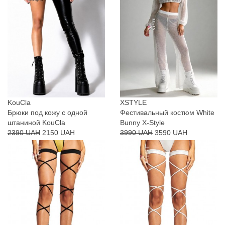
KouCla
XSTYLE
Брюки под кожу с одной
Фестивальный костюм White
штаниной KouCla
Bunny X-Style
2390 UAH
2150 UAH
3990 UAH
3590 UAH