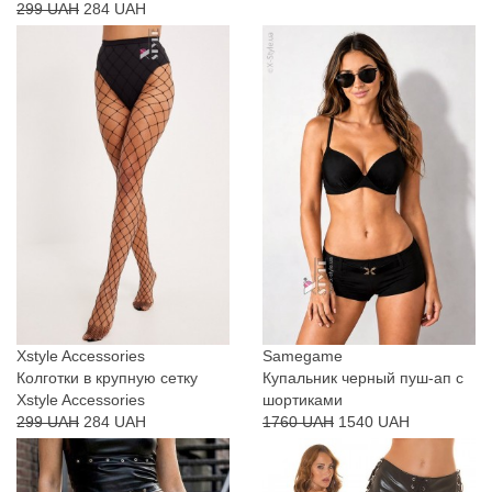
299 UAH
284 UAH
Xstyle Accessories
Samegame
Колготки в крупную сетку
Купальник черный пуш-ап с
Xstyle Accessories
шортиками
299 UAH
284 UAH
1760 UAH
1540 UAH