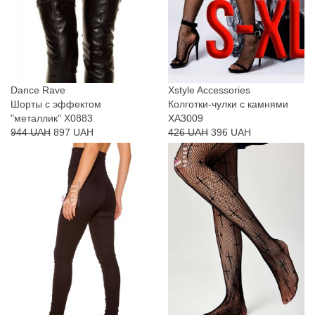
Dance Rave
Xstyle Accessories
Шорты с эффектом
Колготки-чулки с камнями
"металлик" X0883
XA3009
944 UAH
897 UAH
426 UAH
396 UAH