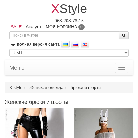
X
Style
063-208-76-15
SALE
Аккаунт
МОЯ КОРЗИНА
0
полная версия сайта
Меню
Toggle
navigati
X-style
Женская одежда
Брюки и шорты
Женские брюки и шорты