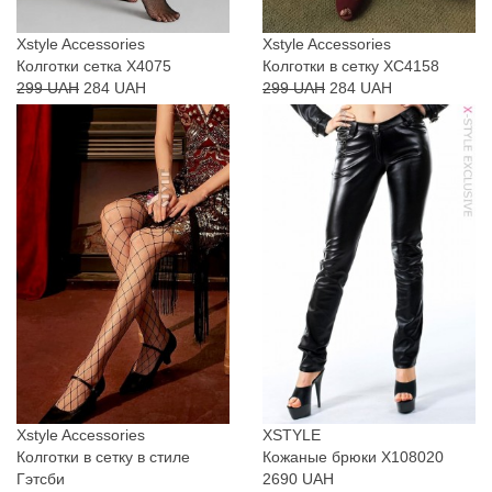
Xstyle Accessories
Xstyle Accessories
Колготки сетка X4075
Колготки в сетку XC4158
299 UAH
284 UAH
299 UAH
284 UAH
Xstyle Accessories
XSTYLE
Колготки в сетку в стиле
Кожаные брюки X108020
Гэтсби
2690 UAH