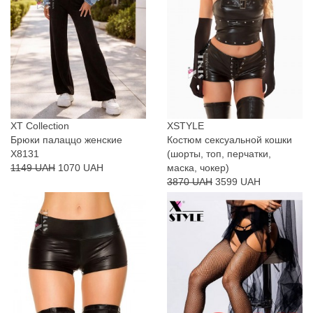
XT Collection
XSTYLE
Брюки палаццо женские
Костюм сексуальной кошки
X8131
(шорты, топ, перчатки,
1149 UAH
1070 UAH
маска, чокер)
3870 UAH
3599 UAH