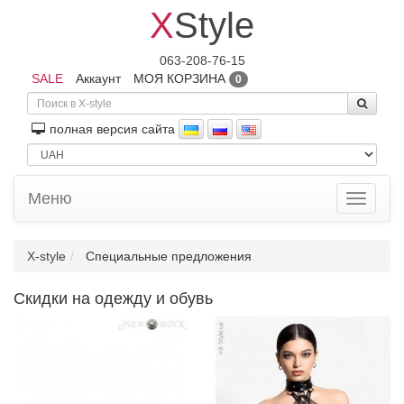
X
Style
063-208-76-15
SALE
Аккаунт
МОЯ КОРЗИНА
0
полная версия сайта
Меню
Toggle
navigati
X-style
Специальные предложения
Скидки на одежду и обувь