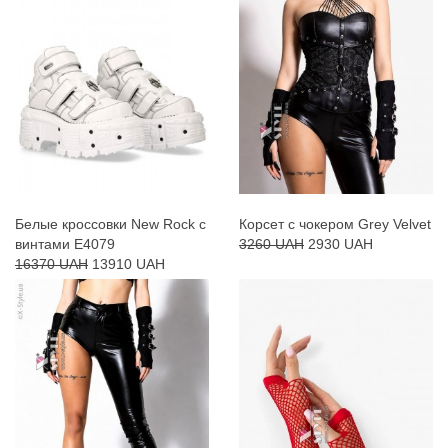
Белые кроссовки New Rock с
Корсет с чокером Grey Velvet
винтами E4079
3260 UAH
2930 UAH
16370 UAH
13910 UAH