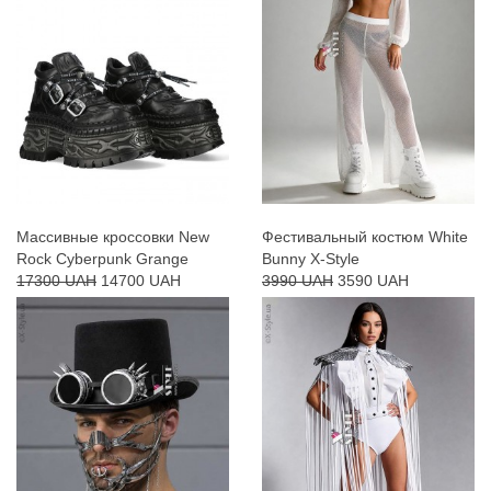
Массивные кроссовки New
Фестивальный костюм White
Rock Cyberpunk Grange
Bunny X-Style
17300 UAH
14700 UAH
3990 UAH
3590 UAH