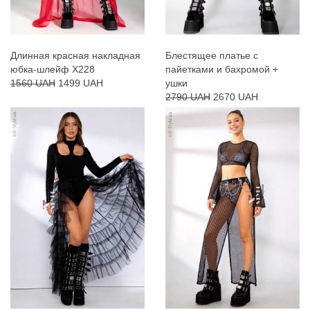
Длинная красная накладная
Блестящее платье с
юбка-шлейф X228
пайетками и бахромой +
1560 UAH
1499 UAH
ушки
2790 UAH
2670 UAH