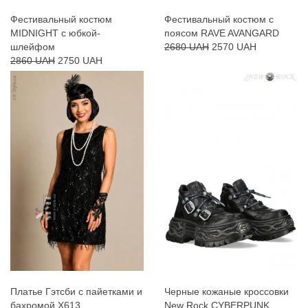
Фестивальный костюм
Фестивальный костюм с
MIDNIGHT с юбкой-
поясом RAVE AVANGARD
шлейфом
2680 UAH
2570 UAH
2860 UAH
2750 UAH
Платье Гэтсби с пайетками и
Черные кожаные кроссовки
бахромой X613
New Rock CYBERPUNK