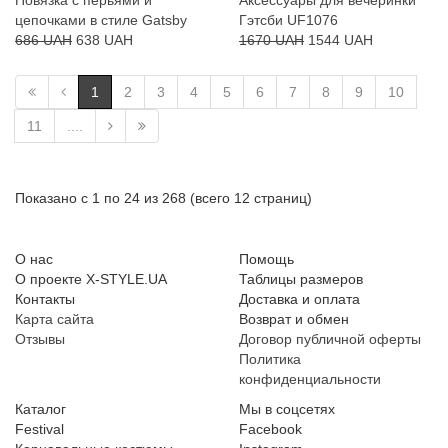
Повязка с перьями и
Аксессуары для вечеринки
цепочками в стиле Gatsby
Гэтсби UF1076
686 UAH
638 UAH
1670 UAH
1544 UAH
1
2
3
4
5
6
7
8
9
10
11
....
Показано с 1 по 24 из 268 (всего 12 страниц)
О нас
Помощь
О проекте X-STYLE.UA
Таблицы размеров
Контакты
Доставка и оплата
Карта сайта
Возврат и обмен
Отзывы
Договор публичной оферты
Политика
конфиденциальности
Каталог
Мы в соцсетях
Festival
Facebook