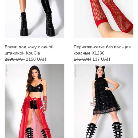
Брюки под кожу с одной
Перчатки-сетка без пальцев
штаниной KouCla
красные X1236
2390 UAH
2150 UAH
146 UAH
137 UAH