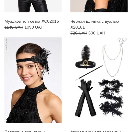
Мужской топ сетка XC02016
Черная шляпка с вуалью
1140 UAH
1090 UAH
X20181
726 UAH
690 UAH