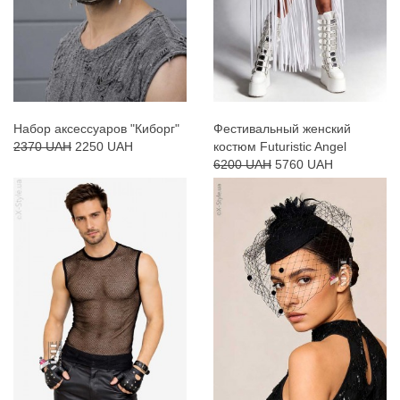
Набор аксессуаров "Киборг"
Фестивальный женский
2370 UAH
2250 UAH
костюм Futuristic Angel
6200 UAH
5760 UAH