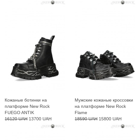
Кожаные ботинки на
Мужские кожаные кроссовки
платформе New Rock
на платформе New Rock
FUEGO ANTIK
Flame
16120 UAH
13700 UAH
18590 UAH
15800 UAH