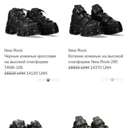
New Rock
New Rock
Черные кожаные кроссовки
Ботинки кожаные на высокой
на высокой платформе
платформе New Rock-285
TANK-106
16910 UAH
14370 UAH
16620 UAH
14120 UAH