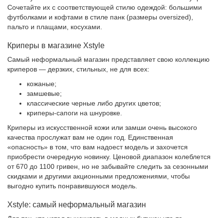
Сочетайте их с соответствующей стилю одеждой: большими
футболками и кофтами в стиле панк (размеры oversized),
пальто и плащами, косухами.
Криперы в магазине Xstyle
Самый неформальный магазин представляет свою коллекцию
криперов — дерзких, стильных, не для всех:
кожаные;
замшевые;
классические черные либо других цветов;
криперы-сапоги на шнуровке.
Криперы из искусственной кожи или замши очень высокого
качества прослужат вам не один год. Единственная
«опасность» в том, что вам надоест модель и захочется
приобрести очередную новинку. Ценовой диапазон колеблется
от 670 до 1100 гривен, но не забывайте следить за сезонными
скидками и другими акционными предложениями, чтобы
выгодно купить понравившуюся модель.
Xstyle: самый неформальный магазин