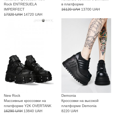
Rock ENTRESUELA
в платформе
IMPERFECT
16120 UAH
13700 UAH
17320 UAH
14720 UAH
New Rock
Demonia
Массивные кроссовки на
Кроссовки на высокой
платформе Y2K OVERTANK
платформе Demonia
16290 UAH
13840 UAH
8220 UAH