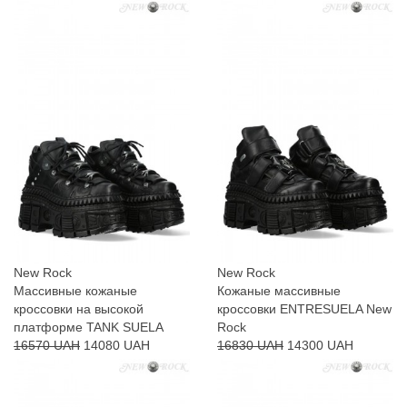
New Rock
New Rock
Массивные кожаные
Кожаные массивные
кроссовки на высокой
кроссовки ENTRESUELA New
платформе TANK SUELA
Rock
16570 UAH
14080 UAH
16830 UAH
14300 UAH