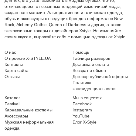
Для тех, кто устал выискивать в модных бутиках что-то,
отличающееся от сезонных тенденций изменчивой моды,
создан наш магазин. Альтернативная и готическая одежда,
обувь и аксессуары от ведущих брендов-неформалов New
Rock, Alchemy Gothic, Queen of Darkness и других, а также
эксклюзивные товары от дизайнеров Xstyle. Не изменяйте
своим вкусам, выражайте себя с помощью одежды от Xstyle.
О нас
Помощь
О проекте X-STYLE.UA
Таблицы размеров
Контакты
Доставка и оплата
Карта сайта
Возврат и обмен
Отзывы
Договор публичной оферты
Политика
конфиденциальности
Каталог
Мы в соцсетях
Festival
Facebook
Карнавальные костюмы
Instagram
Аксессуары
YouTube
Мужская неформальная
Блог X-Style
одежда