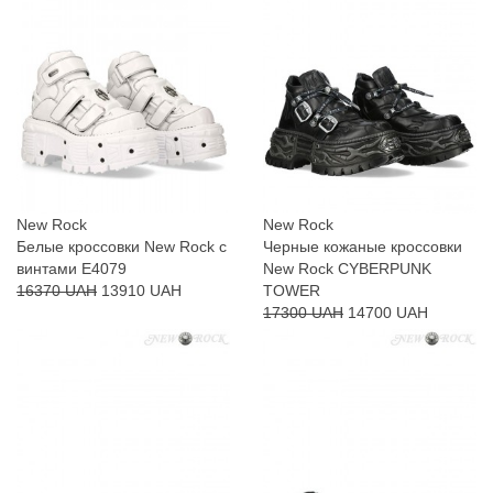
New Rock
New Rock
Белые кроссовки New Rock с
Черные кожаные кроссовки
винтами E4079
New Rock CYBERPUNK
16370 UAH
13910 UAH
TOWER
17300 UAH
14700 UAH