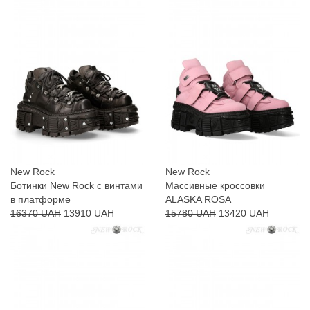
New Rock
New Rock
Ботинки New Rock с винтами
Массивные кроссовки
в платформе
ALASKA ROSA
16370 UAH
13910 UAH
15780 UAH
13420 UAH