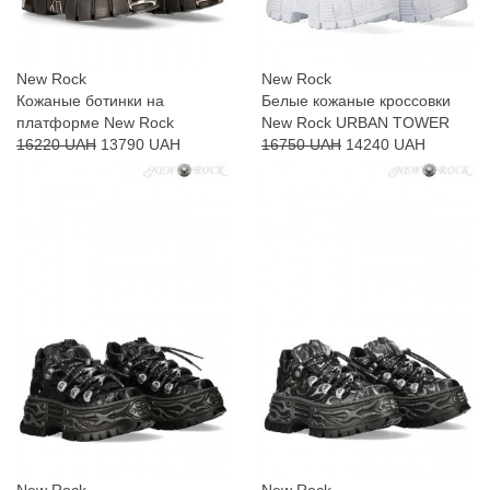
New Rock
New Rock
Кожаные ботинки на
Белые кожаные кроссовки
платформе New Rock
New Rock URBAN TOWER
16220 UAH
13790 UAH
16750 UAH
14240 UAH