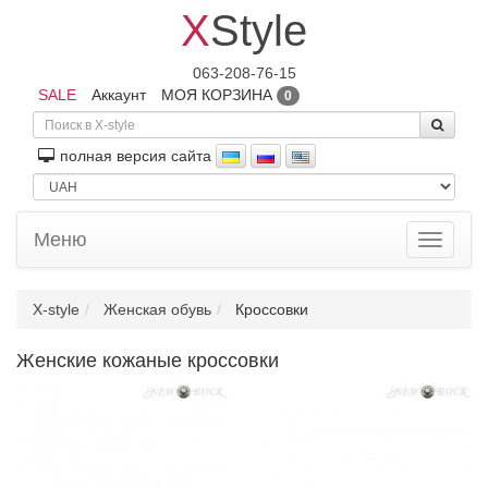
X
Style
063-208-76-15
SALE
Аккаунт
МОЯ КОРЗИНА
0
полная версия сайта
Меню
Toggle
navigati
X-style
Женская обувь
Кроссовки
Женские кожаные кроссовки