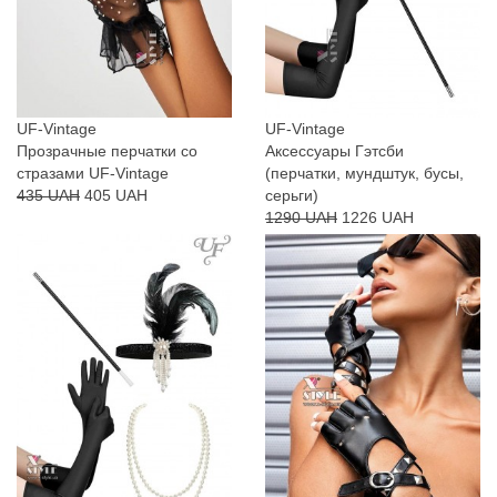
UF-Vintage
UF-Vintage
Прозрачные перчатки со
Аксессуары Гэтсби
стразами UF-Vintage
(перчатки, мундштук, бусы,
435 UAH
405 UAH
серьги)
1290 UAH
1226 UAH