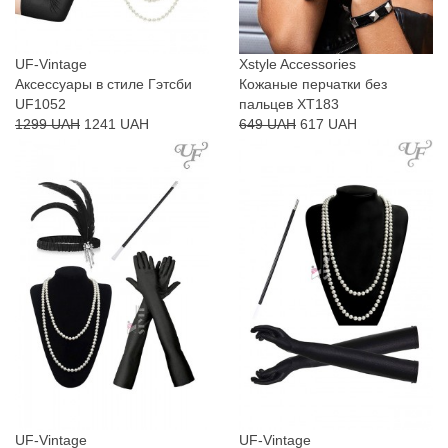
UF-Vintage
Xstyle Accessories
Аксессуары в стиле Гэтсби
Кожаные перчатки без
UF1052
пальцев XT183
1299 UAH
1241 UAH
649 UAH
617 UAH
UF-Vintage
UF-Vintage