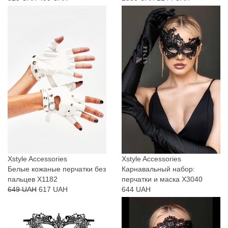
Xstyle Accessories
Xstyle Accessories
Белые кожаные перчатки без
Карнавальный набор:
пальцев X1182
перчатки и маска X3040
649 UAH
617 UAH
644 UAH