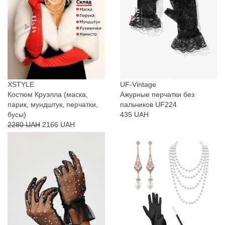
XSTYLE
UF-Vintage
Костюм Круэлла (маска,
Ажурные перчатки без
парик, мундштук, перчатки,
пальчиков UF224
бусы)
435 UAH
2280 UAH
2166 UAH