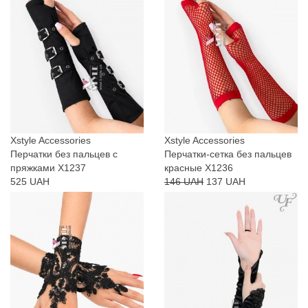
Xstyle Accessories
Xstyle Accessories
Перчатки без пальцев с
Перчатки-сетка без пальцев
пряжками X1237
красные X1236
525 UAH
146 UAH
137 UAH