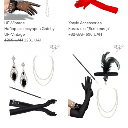
UF-Vintage
Xstyle Accessories
Набор аксессуаров Gatsby
Комплект "Дьяволица"
UF-Vintage
782 UAH
696 UAH
1269 UAH
1231 UAH