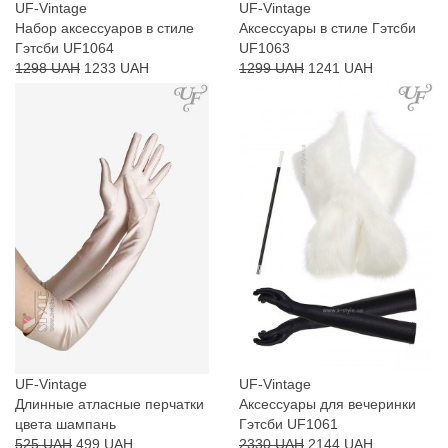
UF-Vintage
UF-Vintage
Набор аксессуаров в стиле
Аксессуары в стиле Гэтсби
Гэтсби UF1064
UF1063
1298 UAH
1233 UAH
1299 UAH
1241 UAH
UF-Vintage
UF-Vintage
Длинные атласные перчатки
Аксессуары для вечеринки
цвета шампань
Гэтсби UF1061
525 UAH
499 UAH
2330 UAH
2144 UAH