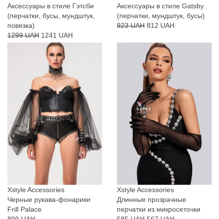
Аксессуары в стиле Гэтсби
Аксессуары в стиле Gatsby
(перчатки, бусы, мундштук,
(перчатки, мундштук, бусы)
повязка)
923 UAH
812 UAH
1299 UAH
1241 UAH
Xstyle Accessories
Xstyle Accessories
Черные рукава-фонарики
Длинные прозрачные
Frill Palace
перчатки из микросеточки