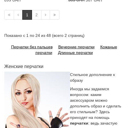
899 UAH
585 UAH
567 UAH
1
2
Показано с 1 по 24 из 48 (всего 2 страниц)
Перчатки без пальцев
Вечерние перчатки
Кожаные
перчатки
Длинные перчатки
Женские перчатки
Стильное дополнение к
образу
Иногда мы задаемся
вопросом: каким
аксессуаром можно
дополнить образ и сделать
его стильным? Здесь
приходят на помощь
перчатки
: ведь зачастую