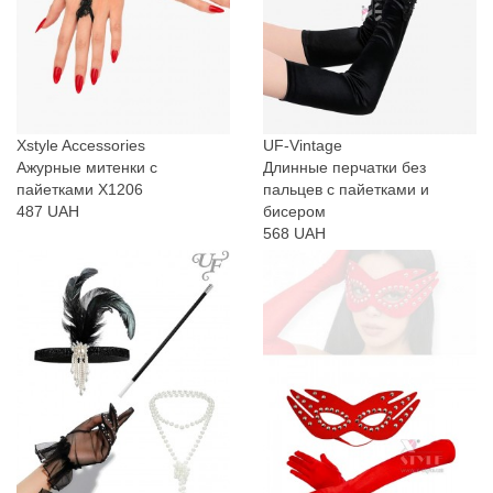
Xstyle Accessories
UF-Vintage
Ажурные митенки с
Длинные перчатки без
пайетками X1206
пальцев с пайетками и
487 UAH
бисером
568 UAH