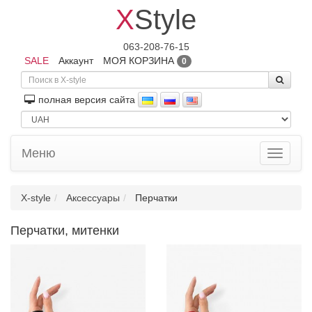
X
Style
063-208-76-15
SALE
Аккаунт
МОЯ КОРЗИНА
0
полная версия сайта
Меню
Toggle
navigati
X-style
Аксессуары
Перчатки
Перчатки, митенки