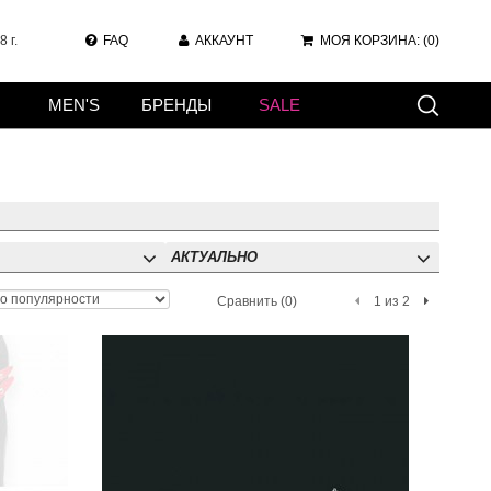
 г.
FAQ
АККАУНТ
МОЯ КОРЗИНА:
(0)
MEN'S
БРЕНДЫ
SALE
АКТУАЛЬНО
Сравнить (0)
1 из 2