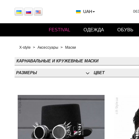
UAH
063
FESTIVAL
ОДЕЖДА
ОБУВЬ
X-style
Аксессуары
Маски
КАРНАВАЛЬНЫЕ И КРУЖЕВНЫЕ МАСКИ
РАЗМЕРЫ
ЦВЕТ