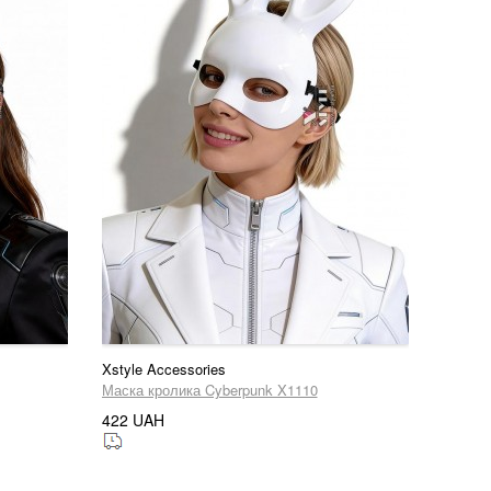
Xstyle Accessories
Маска кролика Cyberpunk X1110
422 UAH