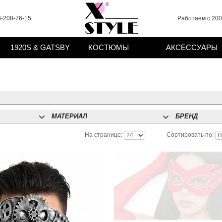
-208-76-15
Работаем с 2008
1920S & GATSBY
КОСТЮМЫ
АКСЕССУАРЫ
МАТЕРИАЛ
БРЕНД
На странице:
Сортировать по: