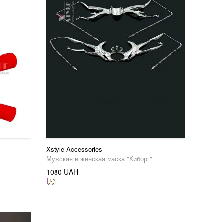
Xstyle Accessories
Мужская и женская маска "Киборг"
1080 UAH