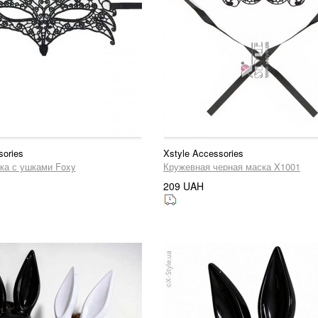
sories
Xstyle Accessories
ка с ушками Foxy
Кружевная черная маска X1001
209 UAH