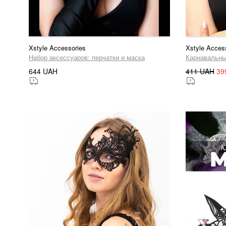
Xstyle Accessories
Xstyle Acces
Набор аксессуаров: перчатки и маска
Карнавальны
644 UAH
411 UAH
39