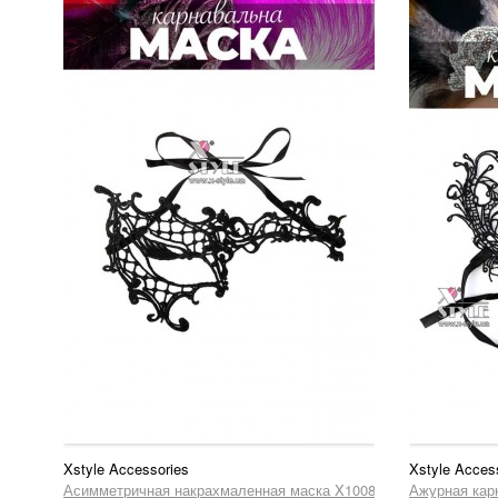
Xstyle Accessories
Xstyle Acces
Асимметричная накрахмаленная маска X1008
Ажурная кар