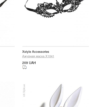
Xstyle Accessories
Ажурная маска X1041
209 UAH