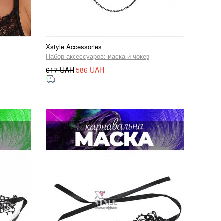
Xstyle Accessories
Набор аксессуаров: маска и чокер
617 UAH
586 UAH