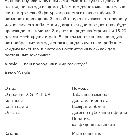
В онлайн-бутике X-style вы легко сможете купить туники и
платья, не выходя из дома. Для этого достаточно тщательно
снять мерки своей фигуры и сопоставить их с таблицей
размеров, приведенной на сайте, сделать заказ по телефону
или из личного кабинета и дождаться доставки, которая будет
произведена в течении 2-х дней в пределах Украины и 15-20
для жителей других стран. В нашем магазине вас порадуют
разнообразные методы оплаты, индивидуальная работа с
каждым клиентом и система накопительных скидок для
постоянных заказчиков.
X-style — ваш проводник в мир rock-style!
Автор
X-style
О нас
Помощь
О проекте X-STYLE.UA
Таблицы размеров
Контакты
Доставка и оплата
Карта сайта
Возврат и обмен
Отзывы
Договор публичной оферты
Политика
конфиденциальности
Каталог
Мы в соцсетях