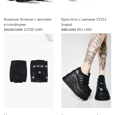
Кожаные ботинки с винтами
Браслеты с шипами XJ151
в платформе
(пара)
16120 UAH
13700 UAH
946 UAH
851 UAH