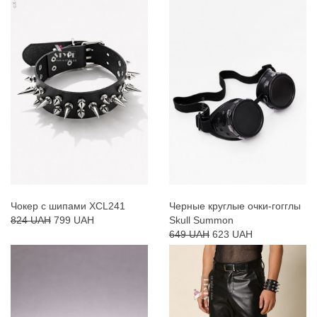
Чокер с шипами XCL241
Черные круглые очки-гогглы
824 UAH
799 UAH
Skull Summon
649 UAH
623 UAH