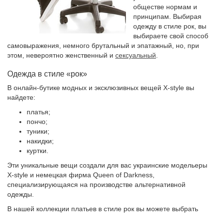
обществе нормам и
принципам. Выбирая
одежду в стиле рок, вы
выбираете свой способ
самовыражения, немного брутальный и эпатажный, но, при
этом, невероятно женственный и
сексуальный
.
Одежда в стиле «рок»
В онлайн-бутике модных и эксклюзивных вещей X-style вы
найдете:
платья;
пончо;
туники;
накидки;
куртки.
Эти уникальные вещи создали для вас украинские модельеры
X-style и немецкая фирма Queen of Darkness,
специализирующаяся на производстве альтернативной
одежды.
В нашей коллекции платьев в стиле рок вы можете выбрать