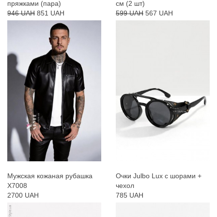
пряжками (пара)
см (2 шт)
946 UAH
851 UAH
599 UAH
567 UAH
Мужская кожаная рубашка
Очки Julbo Lux с шорами +
X7008
чехол
2700 UAH
785 UAH