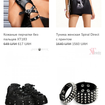
Кожаные перчатки без
Туника женская Spiral Direct
пальцев XT183
с принтом
649 UAH
617 UAH
1640 UAH
1560 UAH