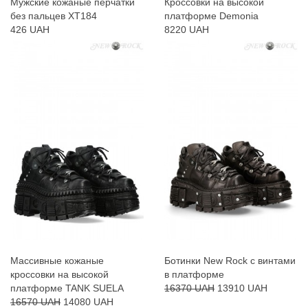
Мужские кожаные перчатки
Кроссовки на высокой
без пальцев XT184
платформе Demonia
426 UAH
8220 UAH
Массивные кожаные
Ботинки New Rock с винтами
кроссовки на высокой
в платформе
платформе TANK SUELA
16370 UAH
13910 UAH
16570 UAH
14080 UAH