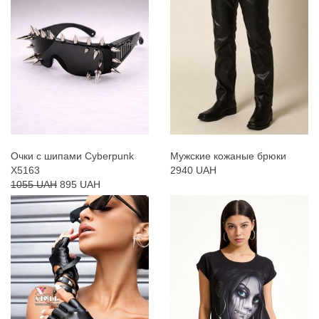
Очки с шипами Cyberpunk
Мужские кожаные брюки
X5163
2940 UAH
1055 UAH
895 UAH