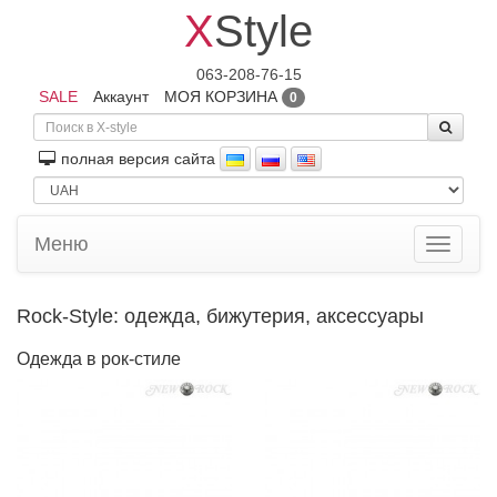
X
Style
063-208-76-15
SALE
Аккаунт
МОЯ КОРЗИНА
0
полная версия сайта
Меню
Toggle
navigati
Rock-Style: одежда, бижутерия, аксессуары
Одежда в рок-стиле