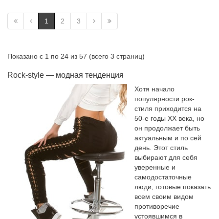
1
2
3
Показано с 1 по 24 из 57 (всего 3 страниц)
Rock-style — модная тенденция
Хотя начало
популярности рок-
стиля приходится на
50-е годы ХХ века, но
он продолжает быть
актуальным и по сей
день. Этот стиль
выбирают для себя
уверенные и
самодостаточные
люди, готовые показать
всем своим видом
противоречие
устоявшимся в