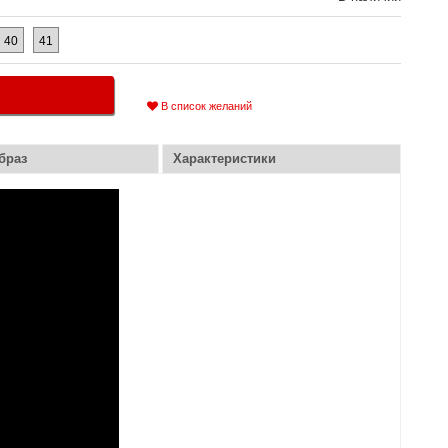
40
41
В список желаний
браз
Характеристики