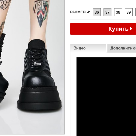
РАЗМЕРЫ:
36
37
38
39
Купить
Видео
Дополните о