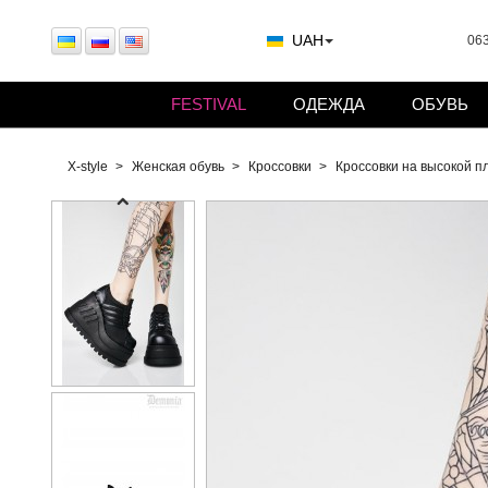
UAH
063
FESTIVAL
ОДЕЖДА
ОБУВЬ
X-style
Женская обувь
Кроссовки
Кроссовки на высокой 