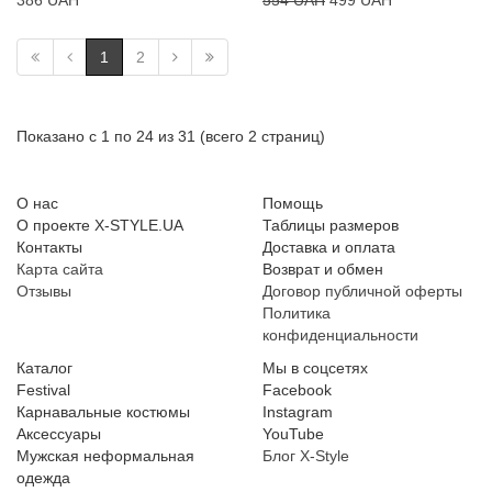
386 UAH
554 UAH
499 UAH
1
2
Показано с 1 по 24 из 31 (всего 2 страниц)
О нас
Помощь
О проекте X-STYLE.UA
Таблицы размеров
Контакты
Доставка и оплата
Карта сайта
Возврат и обмен
Отзывы
Договор публичной оферты
Политика
конфиденциальности
Каталог
Мы в соцсетях
Festival
Facebook
Карнавальные костюмы
Instagram
Аксессуары
YouTube
Мужская неформальная
Блог X-Style
одежда