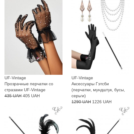
UF-Vintage
UF-Vintage
Прозрачные перчатки со
Аксессуары Гэтсби
стразами UF-Vintage
(перчатки, мундштук, бусы,
435 UAH
405 UAH
серьги)
1290 UAH
1226 UAH