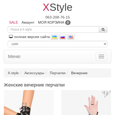
X
Style
063-208-76-15
SALE
Аккаунт
МОЯ КОРЗИНА
0
полная версия сайта
Меню
Toggle
navigati
X-style
Аксессуары
Перчатки
Вечерние
Женские вечерние перчатки