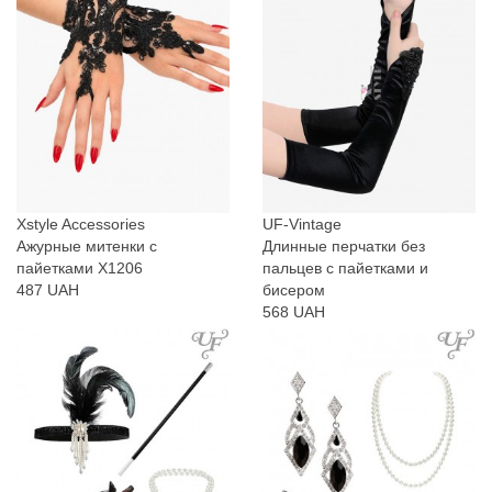
Xstyle Accessories
UF-Vintage
Ажурные митенки с
Длинные перчатки без
пайетками X1206
пальцев с пайетками и
487 UAH
бисером
568 UAH