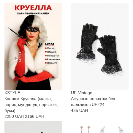
XSTYLE
UF-Vintage
Костюм Круэлла (маска,
Ажурные перчатки без
парик, мундштук, перчатки,
пальчиков UF224
бусы)
435 UAH
2280 UAH
2166 UAH