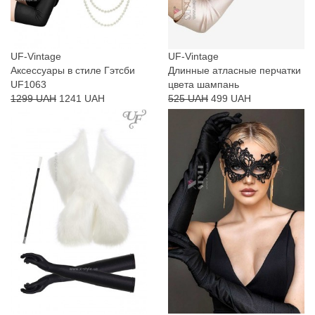
UF-Vintage
UF-Vintage
Аксессуары в стиле Гэтсби
Длинные атласные перчатки
UF1063
цвета шампань
1299 UAH
1241 UAH
525 UAH
499 UAH