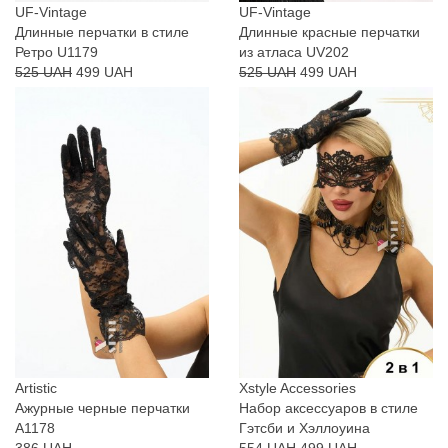
UF-Vintage
UF-Vintage
Длинные перчатки в стиле
Длинные красные перчатки
Ретро U1179
из атласа UV202
525 UAH
499 UAH
525 UAH
499 UAH
Artistic
Xstyle Accessories
Ажурные черные перчатки
Набор аксессуаров в стиле
A1178
Гэтсби и Хэллоуина