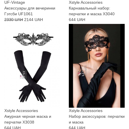
UF-Vintage
Xstyle Accessories
Аксессуары для вечеринки
Карнавальный набор:
Гэтсби UF1061
перчатки и маска X3040
2330 UAH
2144 UAH
644 UAH
Xstyle Accessories
Xstyle Accessories
Ажурная черная маска и
Набор аксессуаров: перчатки
перчатки X3038
и маска
644 UAH
644 UAH