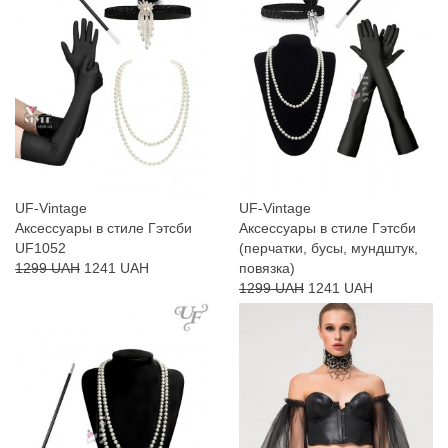
UF-Vintage
UF-Vintage
Аксессуары в стиле Гэтсби
Аксессуары в стиле Гэтсби
UF1052
(перчатки, бусы, мундштук,
1299 UAH
1241 UAH
повязка)
1299 UAH
1241 UAH