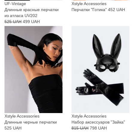
UF-Vintage
Xstyle Accessories
Длинные красные перчатки
Перчатки "Готика"
452 UAH
из атласа UV202
525 UAH
499 UAH
Xstyle Accessories
Xstyle Accessories
Длинные черные перчатки
Набор аксессуаров "Зайка"
525 UAH
815 UAH
798 UAH