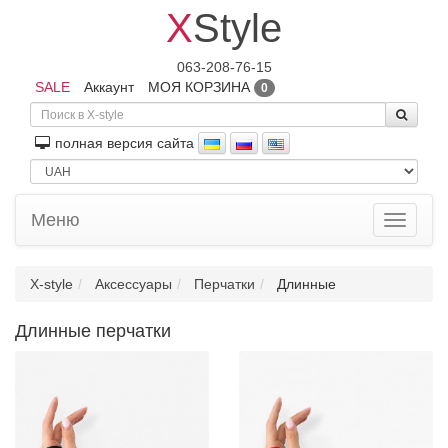
X
Style
063-208-76-15
SALE
Аккаунт
МОЯ КОРЗИНА
0
полная версия сайта
Меню
Toggle
navigati
X-style
Аксессуары
Перчатки
Длинные
Длинные перчатки