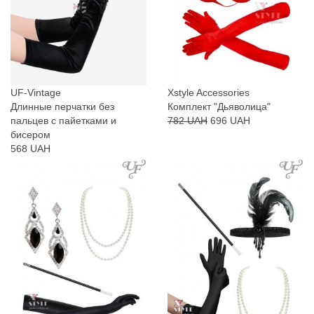
UF-Vintage
Xstyle Accessories
Длинные перчатки без
Комплект "Дьяволица"
пальцев с пайетками и
782 UAH
696 UAH
бисером
568 UAH