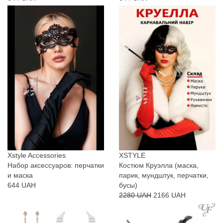
Xstyle Accessories
XSTYLE
Набор аксессуаров: перчатки
Костюм Круэлла (маска,
и маска
парик, мундштук, перчатки,
644 UAH
бусы)
2280 UAH
2166 UAH