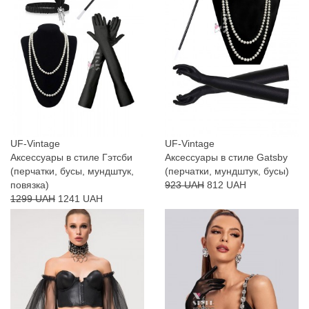
UF-Vintage
UF-Vintage
Аксессуары в стиле Гэтсби
Аксессуары в стиле Gatsby
(перчатки, бусы, мундштук,
(перчатки, мундштук, бусы)
повязка)
923 UAH
812 UAH
1299 UAH
1241 UAH