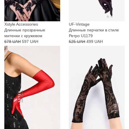
Xstyle Accessories
UF-Vintage
Длинные прозрачные
Длинные перчатки в стиле
митенки с кружевом
Ретро U1179
678 UAH
597 UAH
525 UAH
499 UAH