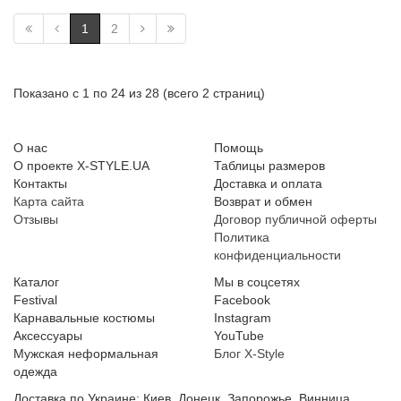
1
2
Показано с 1 по 24 из 28 (всего 2 страниц)
О нас
Помощь
О проекте X-STYLE.UA
Таблицы размеров
Контакты
Доставка и оплата
Карта сайта
Возврат и обмен
Отзывы
Договор публичной оферты
Политика
конфиденциальности
Каталог
Мы в соцсетях
Festival
Facebook
Карнавальные костюмы
Instagram
Аксессуары
YouTube
Мужская неформальная
Блог X-Style
одежда
Доставка по Украине: Киев, Донецк, Запорожье, Винница,