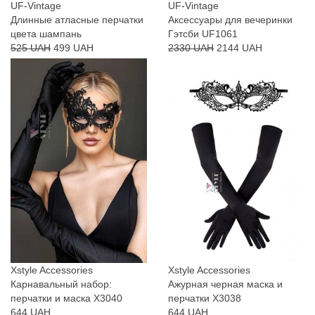
UF-Vintage
UF-Vintage
Длинные атласные перчатки
Аксессуары для вечеринки
цвета шампань
Гэтсби UF1061
525 UAH
499 UAH
2330 UAH
2144 UAH
Xstyle Accessories
Xstyle Accessories
Карнавальный набор:
Ажурная черная маска и
перчатки и маска X3040
перчатки X3038
644 UAH
644 UAH