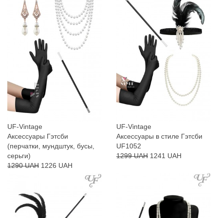
UF-Vintage
UF-Vintage
Аксессуары Гэтсби
Аксессуары в стиле Гэтсби
(перчатки, мундштук, бусы,
UF1052
серьги)
1299 UAH
1241 UAH
1290 UAH
1226 UAH