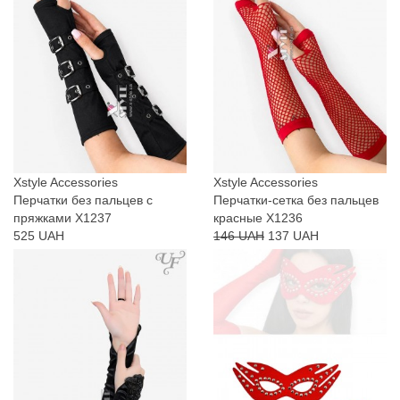
Xstyle Accessories
Xstyle Accessories
Перчатки без пальцев с
Перчатки-сетка без пальцев
пряжками X1237
красные X1236
525 UAH
146 UAH
137 UAH