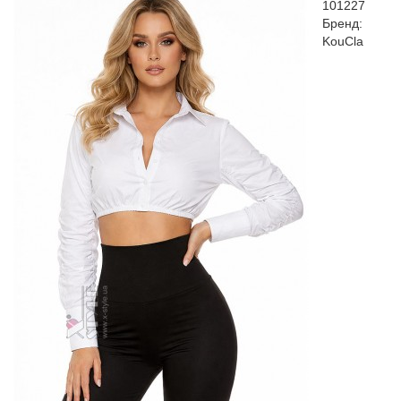
101227
Бренд:
KouCla