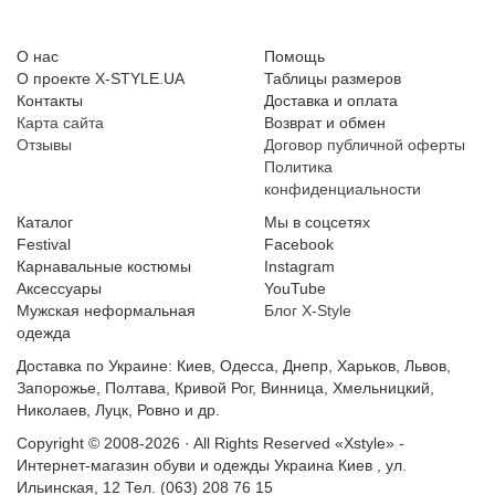
О нас
Помощь
О проекте X-STYLE.UA
Таблицы размеров
Контакты
Доставка и оплата
Карта сайта
Возврат и обмен
Отзывы
Договор публичной оферты
Политика
конфиденциальности
Каталог
Мы в соцсетях
Festival
Facebook
Карнавальные костюмы
Instagram
Аксессуары
YouTube
Мужская неформальная
Блог X-Style
одежда
Доставка по Украине: Киев, Одесса, Днепр, Харьков, Львов,
Запорожье, Полтава, Кривой Рог, Винница, Хмельницкий,
Николаев, Луцк, Ровно и др.
Copyright © 2008-2026 · All Rights Reserved
«Xstyle» -
Интернет-магазин обуви и одежды
Украина
Киев
,
ул.
Ильинская, 12
Тел. (063) 208 76 15