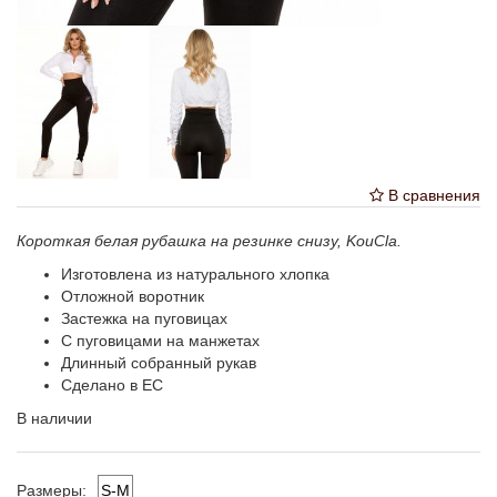
В сравнения
Короткая белая рубашка на резинке снизу, KouCla.
Изготовлена из натурального хлопка
Отложной воротник
Застежка на пуговицах
С пуговицами на манжетах
Длинный собранный рукав
Сделано в ЕС
В наличии
S-M
Размеры: