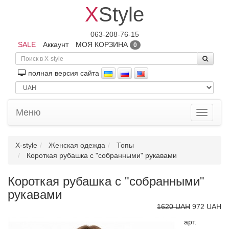
X
Style
063-208-76-15
SALE
Аккаунт
МОЯ КОРЗИНА
0
полная версия сайта
Меню
Toggle
navigati
X-style
Женская одежда
Топы
Короткая рубашка с "собранными" рукавами
Короткая рубашка с "собранными"
рукавами
1620 UAH
972 UAH
арт.