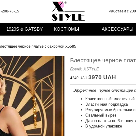
-208-76-15
Работаем с 2008
1920S & GATSBY
КОСТЮМЫ
АКСЕССУАРЫ
лестящее черное платье с бахромой X5585
Блестящее черное плат
Бренд:
XSTYLE
3970 UAH
4240 UAH
Эффектное черное блестящее пл
Качественный эластичный
Эластичная подкладка
Регулируемые бретельки-с
Овальный вырез
Длина платья по бок. шву 
В удобной упаковке