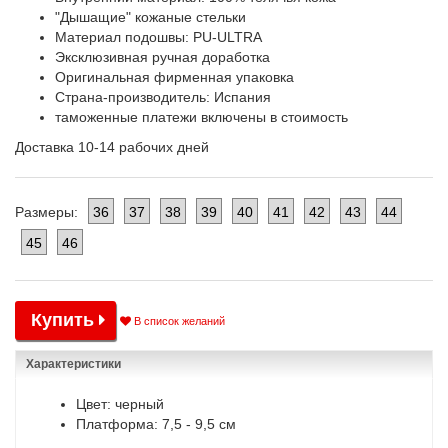
"Дышащие" кожаные стельки
Материал подошвы: PU-ULTRA
Эксклюзивная ручная доработка
Оригинальная фирменная упаковка
Страна-производитель: Испания
таможенные платежи включены в стоимость
Доставка 10-14 рабочих дней
36
37
38
39
40
41
42
43
44
Размеры:
45
46
Купить
В список желаний
Характеристики
Цвет: черный
Платформа: 7,5 - 9,5 см