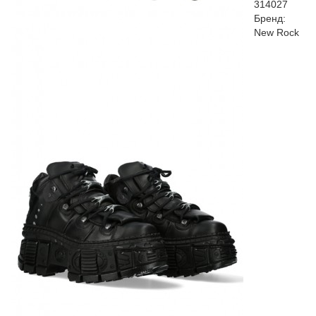
314027
Бренд:
New Rock