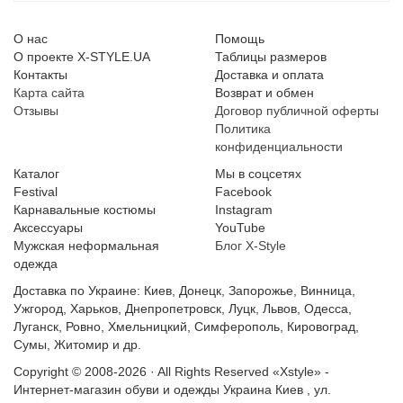
О нас
Помощь
О проекте X-STYLE.UA
Таблицы размеров
Контакты
Доставка и оплата
Карта сайта
Возврат и обмен
Отзывы
Договор публичной оферты
Политика
конфиденциальности
Каталог
Мы в соцсетях
Festival
Facebook
Карнавальные костюмы
Instagram
Аксессуары
YouTube
Мужская неформальная
Блог X-Style
одежда
Доставка по Украине: Киев, Донецк, Запорожье, Винница,
Ужгород, Харьков, Днепропетровск, Луцк, Львов, Одесса,
Луганск, Ровно, Хмельницкий, Симферополь, Кировоград,
Сумы, Житомир и др.
Copyright © 2008-2026 · All Rights Reserved
«Xstyle» -
Интернет-магазин обуви и одежды
Украина
Киев
,
ул.