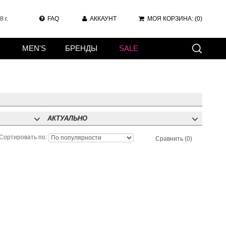
 г.
FAQ
АККАУНТ
МОЯ КОРЗИНА:
(0)
MEN'S
БРЕНДЫ
SALE
АКТУАЛЬНО
Сортировать по:
Сравнить (0)