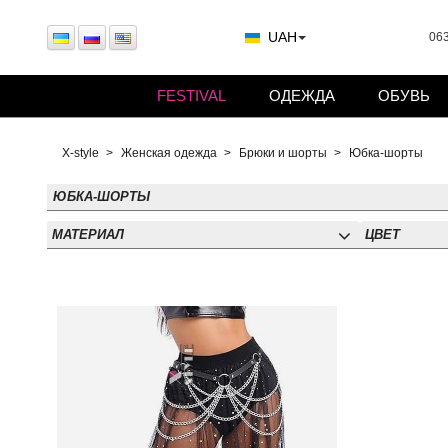
UAH
063
FESTIVAL
ОДЕЖДА
ОБУВЬ
X-style
Женская одежда
Брюки и шорты
Юбка-шорты
ЮБКА-ШОРТЫ
МАТЕРИАЛ
ЦВЕТ