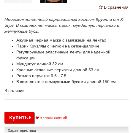
В сравнения
Многокомпонентный карнавальный костюм Круэлла от X-
Style. В комплекте: маска, парик, мундштук, перчатки и
жемчужные бусы.
Ажурная черная маска с завязками на лентах
Парик Круэллы с челкой на сетке-шапочке
Регулируемые эластичные ленты для надежной
фиксации
Мундштук длиной 32 см
Красные атласные перчатки длиной 53 см
Размер перчаток 6.5 - 7.5
В комплекте с жемчужными бусами длиной 150 см
В наличии
Купить
В список желаний
Характеристики