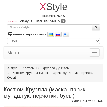
X
Style
063-208-76-15
SALE
Аккаунт
МОЯ КОРЗИНА
0
полная версия сайта
Меню
Toggle
navigati
X-style
Костюмы
Круэлла Де Виль
Костюм Круэлла (маска, парик, мундштук, перчатки,
бусы)
Костюм Круэлла (маска, парик,
мундштук, перчатки, бусы)
2280 UAH
2166 UAH