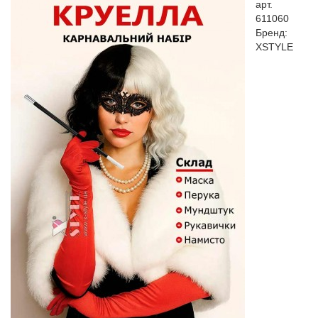
арт.
611060
Бренд:
XSTYLE