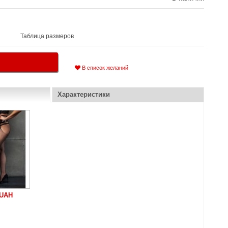
Таблица размеров
В список желаний
Характеристики
 UAH