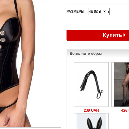
РАЗМЕРЫ:
48-50 (L-XL)
Купить
Дополните образ
239 UAH
426