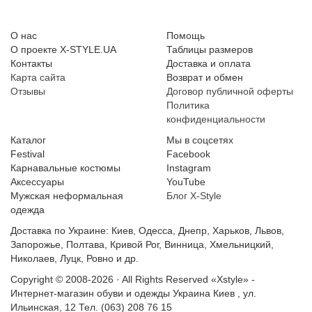
О нас
Помощь
О проекте X-STYLE.UA
Таблицы размеров
Контакты
Доставка и оплата
Карта сайта
Возврат и обмен
Отзывы
Договор публичной оферты
Политика
конфиденциальности
Каталог
Мы в соцсетях
Festival
Facebook
Карнавальные костюмы
Instagram
Аксессуары
YouTube
Мужская неформальная
Блог X-Style
одежда
Доставка по Украине: Киев, Одесса, Днепр, Харьков, Львов,
Запорожье, Полтава, Кривой Рог, Винница, Хмельницкий,
Николаев, Луцк, Ровно и др.
Copyright © 2008-2026 · All Rights Reserved
«Xstyle» -
Интернет-магазин обуви и одежды
Украина
Киев
,
ул.
Ильинская, 12
Тел. (063) 208 76 15