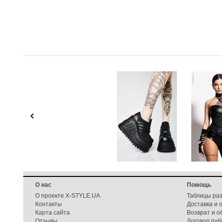
О нас
Помощь
О проекте X-STYLE.UA
Таблицы ра
Контакты
Доставка и 
Карта сайта
Возврат и о
Отзывы
Договор пу