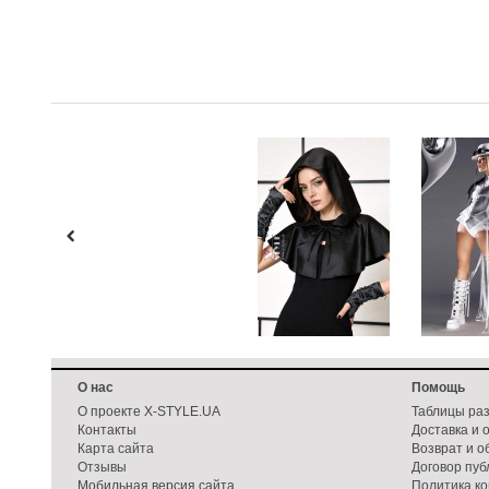
О нас
Помощь
О проекте X-STYLE.UA
Таблицы ра
Контакты
Доставка и 
Карта сайта
Возврат и о
Отзывы
Договор пу
Мобильная версия сайта
Политика к