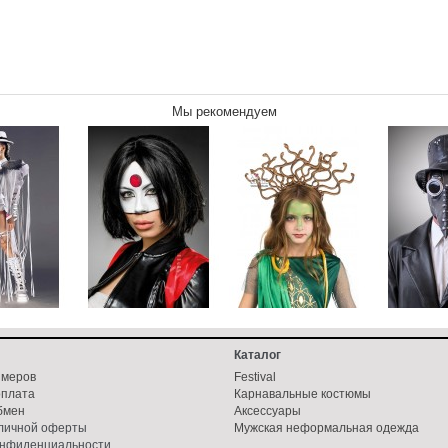
Мы рекомендуем
Каталог
змеров
Festival
оплата
Карнавальные костюмы
бмен
Аксессуары
бличной оферты
Мужская неформальная одежда
онфиденциальности