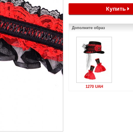
Купить
Дополните образ
1270 UAH