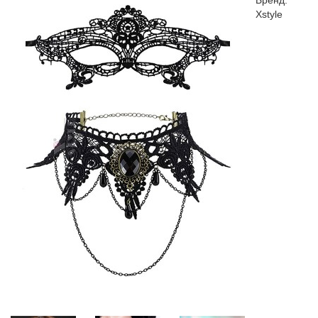
Бренд:
Xstyle