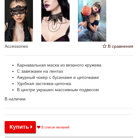
Accessories
В сравнения
Карнавальная маска из вязаного кружева
С завязками на лентах
Ажурный чокер с бусинами и цепочками
Удобная застежка-цепочка
В центре украшен массивным подвесом
В наличии
Купить
В список желаний