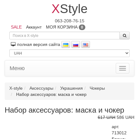
X
Style
063-208-76-15
SALE
Аккаунт
МОЯ КОРЗИНА
0
полная версия сайта
Меню
Toggle
navigati
X-style
Аксессуары
Украшения
Чокеры
Набор аксессуаров: маска и чокер
Набор аксессуаров: маска и чокер
617 UAH
586 UAH
арт.
713012