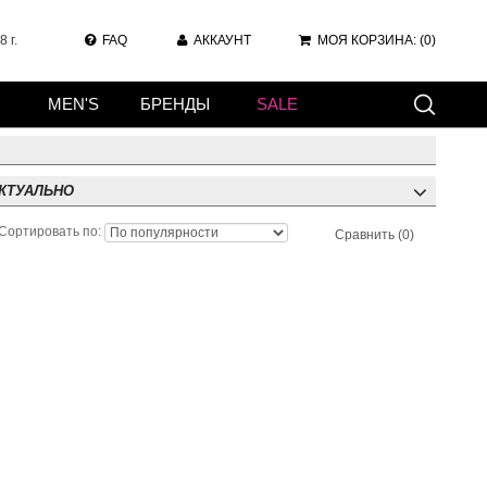
 г.
FAQ
АККАУНТ
МОЯ КОРЗИНА:
(0)
MEN'S
БРЕНДЫ
SALE
КТУАЛЬНО
Сортировать по:
Сравнить (0)