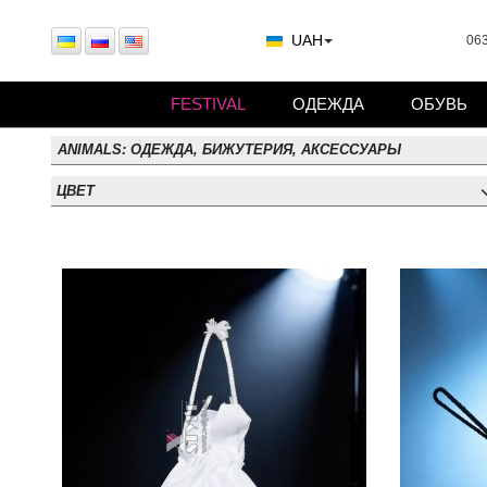
UAH
063
FESTIVAL
ОДЕЖДА
ОБУВЬ
ANIMALS: ОДЕЖДА, БИЖУТЕРИЯ, АКСЕССУАРЫ
ЦВЕТ