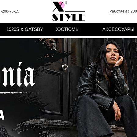
-208-76-15
Работаем с 2008
1920S & GATSBY
КОСТЮМЫ
АКСЕССУАРЫ