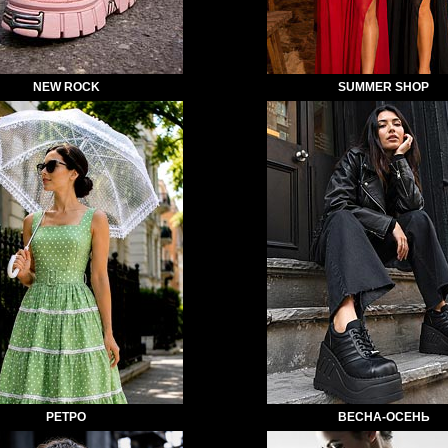
NEW ROCK
SUMMER SHOP
РЕТРО
ВЕСНА-ОСЕНЬ