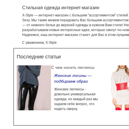
Стильная одежда интернет-магазин
X-Style — интернет-магазин с большим "ассортиментом" стилей н
Sexy. Мы также можем порадовать Вас большим ассортиментом в
— от нижнего белья до верхней одежды в нужном Вам стиле! Не
разрабатываем новые интересные идеи, которые смогут по-ново
Надеемся, наш интернет-магазин станет для Вас в этом лучши
С уважением, X-Style
Последние статьи
С чем носить леггинсы
Женские лосины —
подбираем образ
Женские леггинсы -
довольно универсальная
одежда, но каждый раз мы
задаем себе вопрос, что
надеть сверху.