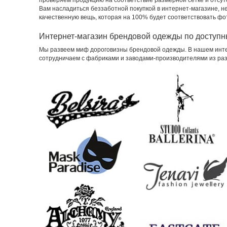
проверяем продукцию на соответствие размерной сетке и отсу
Вам насладиться беззаботной покупкой в интернет-магазине, не 
качественную вещь, которая на 100% будет соответствовать фо
Интернет-магазин брендовой одежды по доступ
Мы развеем миф дороговизны брендовой одежды. В нашем инте
сотрудничаем с фабриками и заводами-производителями из раз