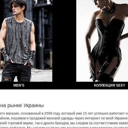
MEN'S
КОЛЛЕКЦИЯ SEXY
 на рынке Украины
 это магазин, основанный в 2008 году, который уже 15 лет успешно работает 
йном, пошивом и продажей женской одежды через интернет по всей Украине, а
воей торговой марки, так и других брендов, мы следим за соответствием заяв