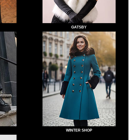
GATSBY
WINTER SHOP