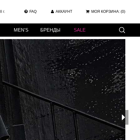
 г.
FAQ
АККАУНТ
МОЯ КОРЗИНА:
(0)
MEN'S
БРЕНДЫ
SALE