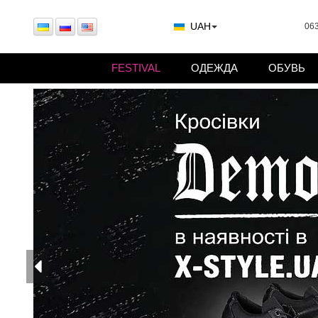
UAH
063
FESTIVAL
ОДЕЖДА
ОБУВЬ