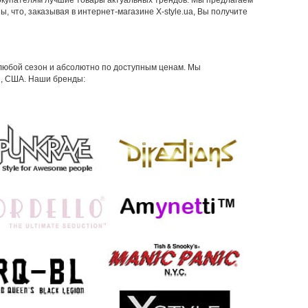
окупателям лучшие товары актуальных трендов. Мы предлагаем
, что, заказывая в интернет-магазине X-style.ua, Вы получите
любой сезон и абсолютно по доступным ценам. Мы
я, США. Наши бренды: