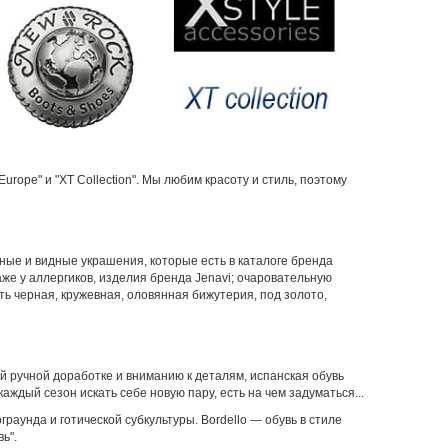
rope" и "XT Collection". Мы любим красоту и стиль, поэтому
ые и видные украшения, которые есть в каталоге бренда
же у аллергиков, изделия бренда Jenavi; очаровательную
сть черная, кружевная, оловянная бижутерия, под золото,
й ручной доработке и вниманию к деталям, испанская обувь
аждый сезон искать себе новую пару, есть на чем задуматься...
аунда и готической субкультуры. Bordello — обувь в стиле
ь".