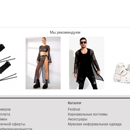
Мы рекомендуем
Каталог
змеров
Festival
оплата
Карнавальные костюмы
бмен
Аксессуары
бличной оферты
Мужская неформальная одежда
онфиденциальности