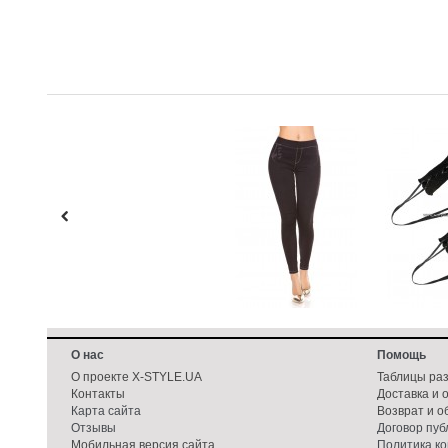
О нас
Помощь
О проекте X-STYLE.UA
Таблицы ра
Контакты
Доставка и 
Карта сайта
Возврат и о
Отзывы
Договор пу
Мобильная версия сайта
Политика к