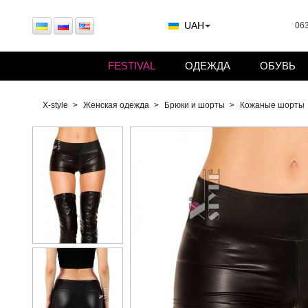
UAH
063
FESTIVAL
ОДЕЖДА
ОБУВЬ
X-style
Женская одежда
Брюки и шорты
Кожаные шорты