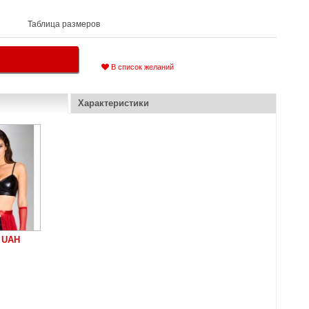
Таблица размеров
В список желаний
Характеристики
 UAH