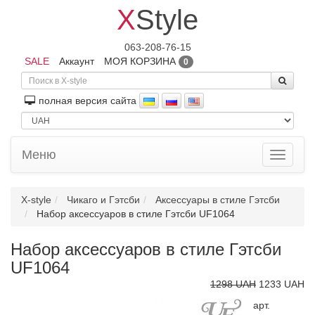
X
Style
063-208-76-15
SALE
Аккаунт
МОЯ КОРЗИНА
0
полная версия сайта
Меню
Toggle
navigati
X-style
Чикаго и Гэтсби
Аксессуары в стиле Гэтсби
Набор аксессуаров в стиле Гэтсби UF1064
Набор аксессуаров в стиле Гэтсби
UF1064
1298 UAH
1233 UAH
арт.