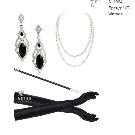
611064
Бренд:
UF-
Vintage