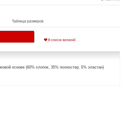
Таблица размеров
В список желаний
пковой основе (60% хлопок, 35% полиэстер, 5% эластан)