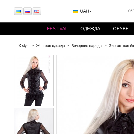
UAH
063
FESTIVAL
ОДЕЖДА
ОБУВЬ
X-style
Женская одежда
Вечерние наряды
Элегантная бл