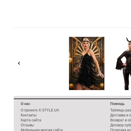
О нас
Помощь
О проекте X-STYLE.UA
Таблицы ра
Контакты
Доставка и 
Карта сайта
Возврат и о
Отзывы
Договор пу
Мобильная версия сайта
Политика к