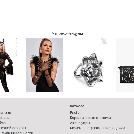
Мы рекомендуем
Каталог
змеров
Festival
оплата
Карнавальные костюмы
бмен
Аксессуары
бличной оферты
Мужская неформальная одежда
онфиденциальности