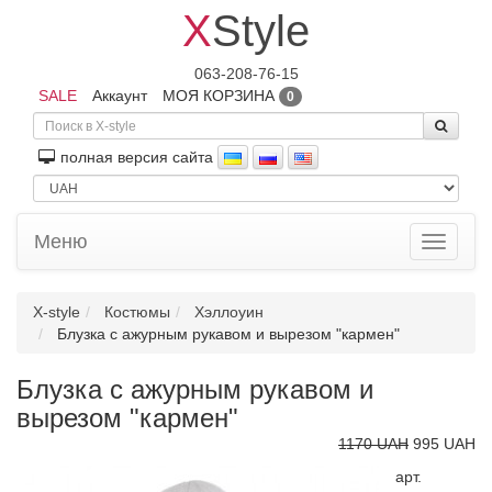
X
Style
063-208-76-15
SALE
Аккаунт
МОЯ КОРЗИНА
0
полная версия сайта
Меню
Toggle
navigati
X-style
Костюмы
Хэллоуин
Блузка с ажурным рукавом и вырезом "кармен"
Блузка с ажурным рукавом и
вырезом "кармен"
1170 UAH
995 UAH
арт.