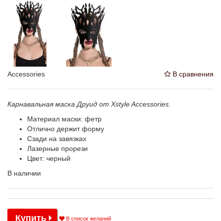
Accessories
В сравнения
Карнавальная маска Друид от Xstyle Accessories.
Материал маски: фетр
Отлично держит форму
Сзади на завязках
Лазерные прорези
Цвет: черный
В наличии
Купить
В список желаний