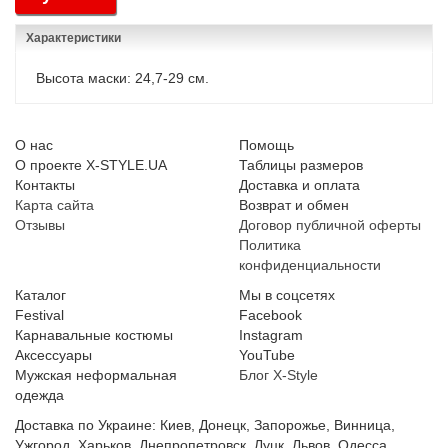
Характеристики
Высота маски: 24,7-29 см.
О нас
Помощь
О проекте X-STYLE.UA
Таблицы размеров
Контакты
Доставка и оплата
Карта сайта
Возврат и обмен
Отзывы
Договор публичной оферты
Политика
конфиденциальности
Каталог
Мы в соцсетях
Festival
Facebook
Карнавальные костюмы
Instagram
Аксессуары
YouTube
Мужская неформальная
Блог X-Style
одежда
Доставка по Украине: Киев, Донецк, Запорожье, Винница,
Ужгород, Харьков, Днепропетровск, Луцк, Львов, Одесса,