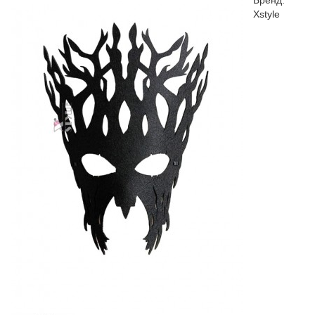
Бренд:
Xstyle