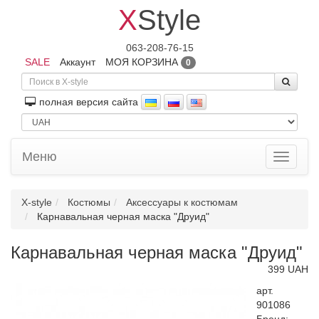
X
Style
063-208-76-15
SALE
Аккаунт
МОЯ КОРЗИНА
0
полная версия сайта
Меню
Toggle
navigati
X-style
Костюмы
Аксессуары к костюмам
Карнавальная черная маска "Друид"
Карнавальная черная маска "Друид"
399 UAH
арт.
901086