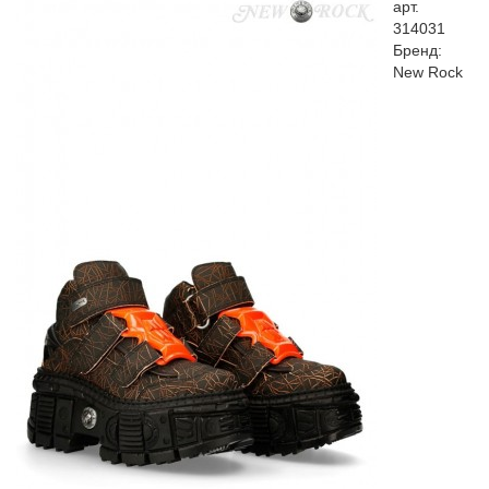
арт.
314031
Бренд:
New Rock