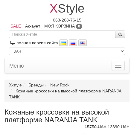
X
Style
063-208-76-15
SALE
Аккаунт
МОЯ КОРЗИНА
0
полная версия сайта
Меню
Toggle
navigati
X-style
Бренды
New Rock
Кожаные кроссовки на высокой платформе NARANJA
TANK
Кожаные кроссовки на высокой
платформе NARANJA TANK
15750 UAH
13390 UAH