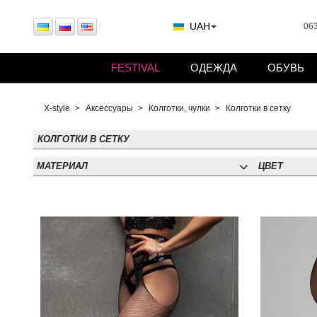
UAH
063
FESTIVAL
ОДЕЖДА
ОБУВЬ
X-style
Аксессуары
Колготки, чулки
Колготки в сетку
КОЛГОТКИ В СЕТКУ
МАТЕРИАЛ
ЦВЕТ