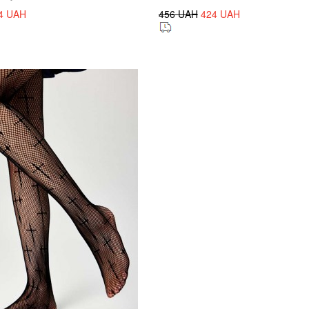
4 UAH
456 UAH
424 UAH