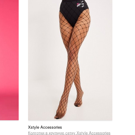
Xstyle Accessories
Колготки в крупную сетку Xstyle Accessories