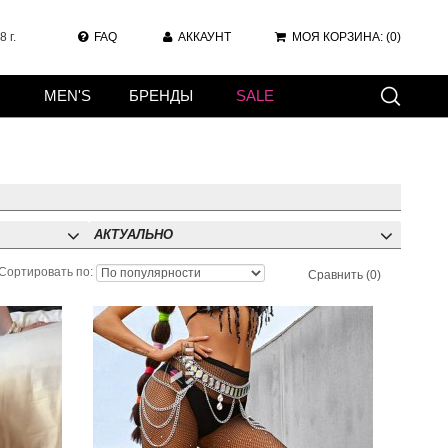
 г.
FAQ
АККАУНТ
МОЯ КОРЗИНА:
(0)
MEN'S
БРЕНДЫ
SALE
АКТУАЛЬНО
Сортировать по:
Сравнить (0)