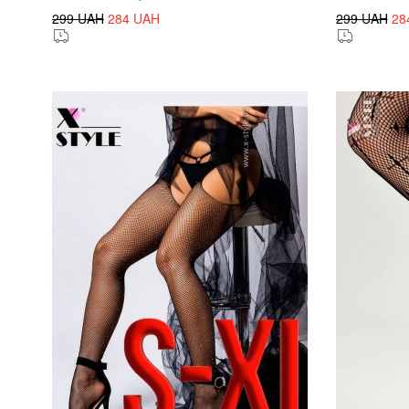
299 UAH
284 UAH
299 UAH
28