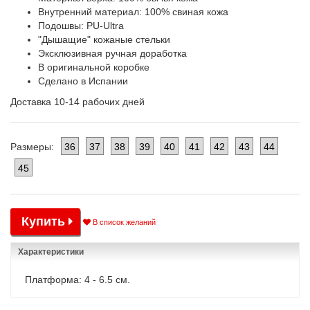
Внутренний материал: 100% свиная кожа
Подошвы: PU-Ultra
"Дышащие" кожаные стельки
Эксклюзивная ручная доработка
В оригинальной коробке
Сделано в Испании
Доставка 10-14 рабочих дней
36
37
38
39
40
41
42
43
44
Размеры:
45
Купить
В список желаний
Характеристики
Платформа: 4 - 6.5 см.