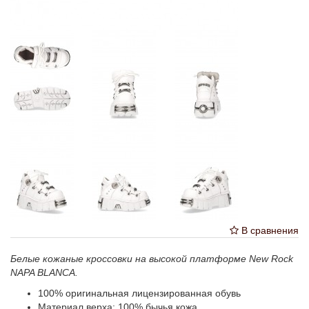
В сравнения
Белые кожаные кроссовки на высокой платформе New Rock
NAPA BLANCA.
100% оригинальная лицензированная обувь
Материал верха: 100% бычья кожа