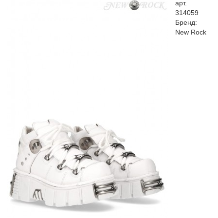
арт.
314059
Бренд:
New Rock