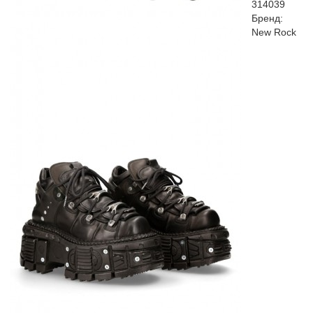
314039
Бренд:
New Rock