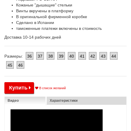
Кожаные "дышащие" стельки
Винты вкручены в платформу
В оригинальной фирменной коробке
Сделано в Испании
таможенные платежи включены в стоимость
Доставка 10-14 рабочих дней
36
37
38
39
40
41
42
43
44
Размеры:
45
46
Купить
В список желаний
Видео
Характеристики