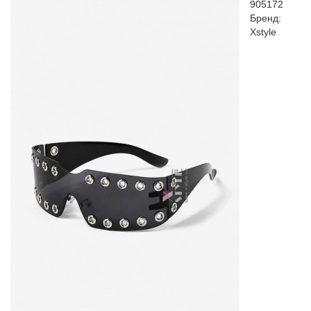
905172
Бренд:
Xstyle