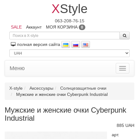
X
Style
063-208-76-15
SALE
Аккаунт
МОЯ КОРЗИНА
0
полная версия сайта
Меню
Toggle
navigati
X-style
Аксессуары
Солнцезащитные очки
Мужские и женские очки Cyberpunk Industrial
Мужские и женские очки Cyberpunk
Industrial
885 UAH
арт.