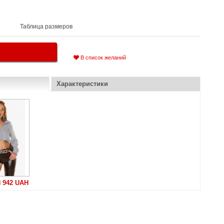
Таблица размеров
В список желаний
Характеристики
H
942 UAH