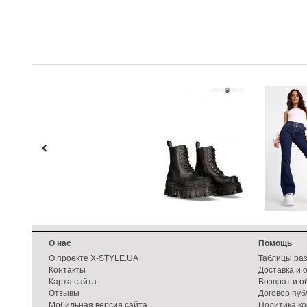
О нас
Помощь
О проекте X-STYLE.UA
Таблицы ра
Контакты
Доставка и 
Карта сайта
Возврат и о
Отзывы
Договор пу
Мобильная версия сайта
Политика к