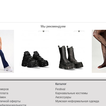
Мы рекомендуем
Каталог
змеров
Festival
оплата
Карнавальные костюмы
бмен
Аксессуары
бличной оферты
Мужская неформальная одежда
онфиденциальности