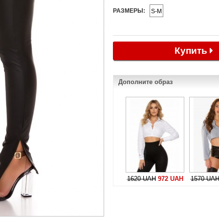
РАЗМЕРЫ:
S-M
Купить
Дополните образ
1620 UAH
972 UAH
1570 UA