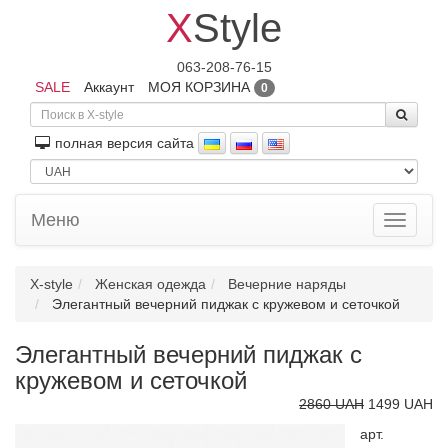
X
Style
063-208-76-15
SALE
Аккаунт
МОЯ КОРЗИНА
0
полная версия сайта
Меню
Toggle
navigati
X-style
Женская одежда
Вечерние наряды
Элегантный вечерний пиджак с кружевом и сеточкой
Элегантный вечерний пиджак с
кружевом и сеточкой
2860 UAH
1499 UAH
арт.