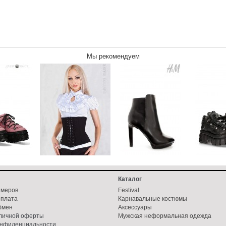
Мы рекомендуем
Каталог
змеров
Festival
оплата
Карнавальные костюмы
бмен
Аксессуары
бличной оферты
Мужская неформальная одежда
онфиденциальности