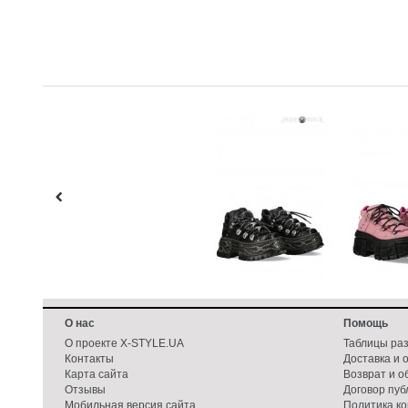
О нас
Помощь
О проекте X-STYLE.UA
Таблицы ра
Контакты
Доставка и 
Карта сайта
Возврат и о
Отзывы
Договор пу
Мобильная версия сайта
Политика к