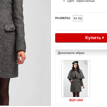
Цвет: черно-белый
РАЗМЕРЫ:
42 (S)
Купить
Дополните образ
3620 UAH