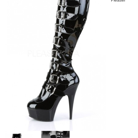
Pleaser