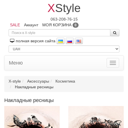
X
Style
063-208-76-15
SALE
Аккаунт
МОЯ КОРЗИНА
0
полная версия сайта
Меню
Toggle
navigati
X-style
Аксессуары
Косметика
Накладные ресницы
Накладные ресницы