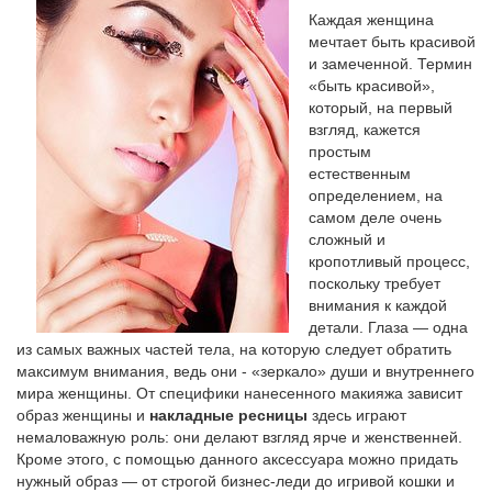
Каждая женщина
мечтает быть красивой
и замеченной. Термин
«быть красивой»,
который, на первый
взгляд, кажется
простым
естественным
определением, на
самом деле очень
сложный и
кропотливый процесс,
поскольку требует
внимания к каждой
детали. Глаза — одна
из самых важных частей тела, на которую следует обратить
максимум внимания, ведь они - «зеркало» души и внутреннего
мира женщины. От специфики нанесенного макияжа зависит
образ женщины и
накладные ресницы
здесь играют
немаловажную роль: они делают взгляд ярче и женственней.
Кроме этого, с помощью данного аксессуара можно придать
нужный образ — от строгой бизнес-леди до игривой кошки и