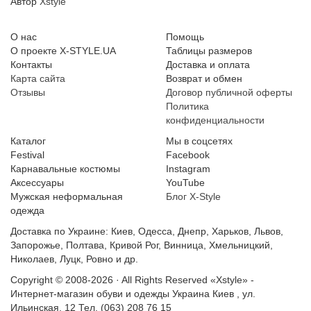
Автор
Xstyle
О нас
Помощь
О проекте X-STYLE.UA
Таблицы размеров
Контакты
Доставка и оплата
Карта сайта
Возврат и обмен
Отзывы
Договор публичной оферты
Политика
конфиденциальности
Каталог
Мы в соцсетях
Festival
Facebook
Карнавальные костюмы
Instagram
Аксессуары
YouTube
Мужская неформальная
Блог X-Style
одежда
Доставка по Украине: Киев, Одесса, Днепр, Харьков, Львов,
Запорожье, Полтава, Кривой Рог, Винница, Хмельницкий,
Николаев, Луцк, Ровно и др.
Copyright © 2008-2026 · All Rights Reserved
«Xstyle» -
Интернет-магазин обуви и одежды
Украина
Киев
,
ул.
Ильинская, 12
Тел. (063) 208 76 15