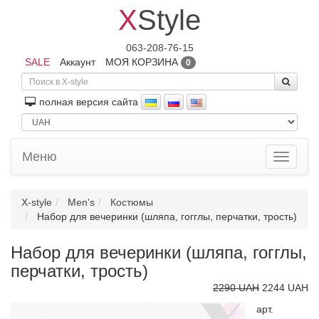
X
Style
063-208-76-15
SALE
Аккаунт
МОЯ КОРЗИНА
0
полная версия сайта
Меню
Toggle
navigati
X-style
Men's
Костюмы
Набор для вечеринки (шляпа, гогглы, перчатки, трость)
Набор для вечеринки (шляпа, гогглы,
перчатки, трость)
2290 UAH
2244 UAH
арт.