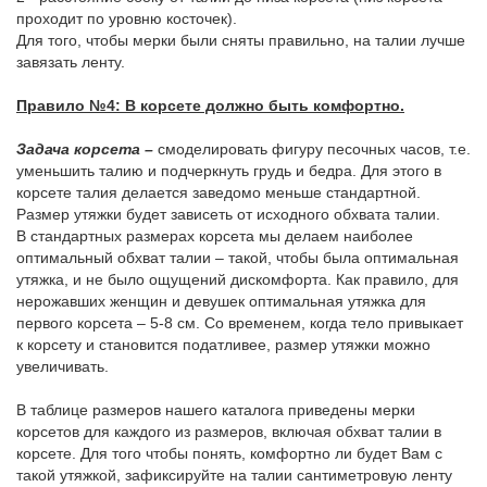
проходит по уровню косточек).
Для того, чтобы мерки были сняты правильно, на талии лучше
завязать ленту.
Правило №4: В корсете должно быть комфортно.
Задача корсета –
смоделировать фигуру песочных часов, т.е.
уменьшить талию и подчеркнуть грудь и бедра. Для этого в
корсете талия делается заведомо меньше стандартной.
Размер утяжки будет зависеть от исходного обхвата талии.
В стандартных размерах корсета мы делаем наиболее
оптимальный обхват талии – такой, чтобы была оптимальная
утяжка, и не было ощущений дискомфорта. Как правило, для
нерожавших женщин и девушек оптимальная утяжка для
первого корсета – 5-8 см. Со временем, когда тело привыкает
к корсету и становится податливее, размер утяжки можно
увеличивать.
В таблице размеров нашего каталога приведены мерки
корсетов для каждого из размеров, включая обхват талии в
корсете. Для того чтобы понять, комфортно ли будет Вам с
такой утяжкой, зафиксируйте на талии сантиметровую ленту