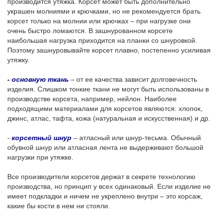
производится утяжка. Корсет может быть дополнительно
украшен молниями и крючками, но не рекомендуется брать
корсет только на молнии или крючках – при нагрузке они
очень быстро ломаются. В зашнурованном корсете
наибольшая нагрузка приходится на планки со шнуровкой.
Поэтому зашнуровывайте корсет плавно, постепенно усиливая
утяжку.
- основную ткань
– от ее качества зависит долговечность
изделия. Слишком тонкие ткани не могут быть использованы в
производстве корсета, например, нейлон. Наиболее
подходящими материалами для корсетов являются: хлопок,
джинс, атлас, тафта, кожа (натуральная и искусственная) и др.
-
корсетный шнур
– атласный или шнур-тесьма. Обычный
обувной шнур или атласная лента не выдерживают большой
нагрузки при утяжке.
Все производители корсетов держат в секрете технологию
производства, но принцип у всех одинаковый. Если изделие не
имеет подкладки и ничем не укреплено внутри – это корсаж,
какие бы кости в нем ни стояли.