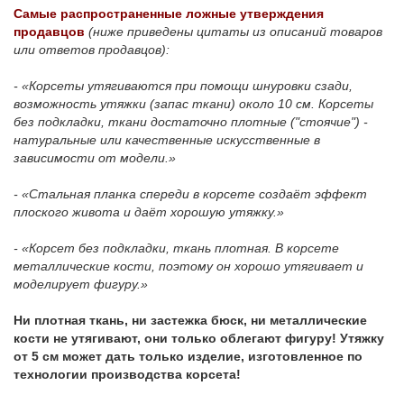
Самые распространенные ложные утверждения
продавцов
(ниже приведены цитаты из описаний товаров
или ответов продавцов):
- «Корсеты утягиваются при помощи шнуровки сзади,
возможность утяжки (запас ткани) около 10 см. Корсеты
без подкладки, ткани достаточно плотные ("стоячие") -
натуральные или качественные искусственные в
зависимости от модели.»
-
«Стальная планка спереди в корсете создаёт эффект
плоского живота и даёт хорошую утяжку.»
- «Корсет без подкладки, ткань плотная. В корсете
металлические кости, поэтому он хорошо утягивает и
моделирует фигуру.»
Ни плотная ткань, ни застежка бюск, ни металлические
кости не утягивают, они только облегают фигуру! Утяжку
от 5 см может дать только изделие, изготовленное по
технологии производства корсета!