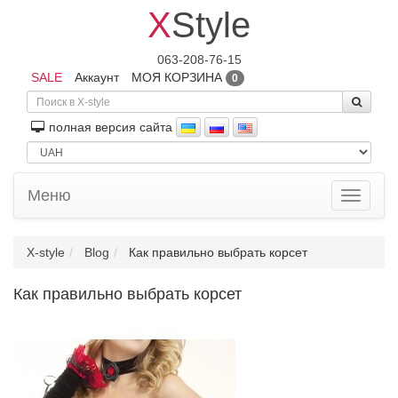
X
Style
063-208-76-15
SALE
Аккаунт
МОЯ КОРЗИНА
0
полная версия сайта
Меню
Toggle
navigati
X-style
Blog
Как правильно выбрать корсет
Как правильно выбрать корсет