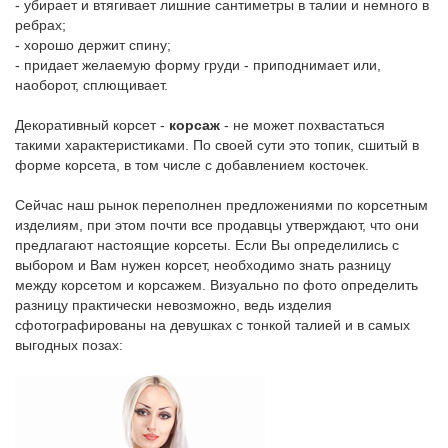
- убирает и втягивает лишние сантиметры в талии и немного в
ребрах;
- хорошо держит спину;
- придает желаемую форму груди - приподнимает или,
наоборот, сплющивает.
Декоративный корсет -
корсаж
- не может похвастаться
такими характеристиками. По своей сути это топик, сшитый в
форме корсета, в том числе с добавлением косточек.
Сейчас наш рынок переполнен предложениями по корсетным
изделиям, при этом почти все продавцы утверждают, что они
предлагают настоящие корсеты. Если Вы определились с
выбором и Вам нужен корсет, необходимо знать разницу
между корсетом и корсажем. Визуально по фото определить
разницу практически невозможно, ведь изделия
сфотографированы на девушках с тонкой талией и в самых
выгодных позах: