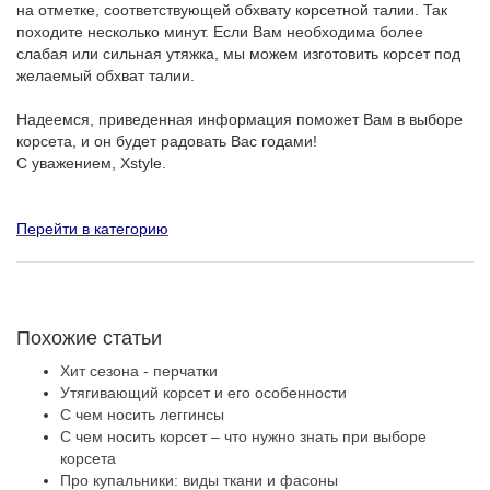
на отметке, соответствующей обхвату корсетной талии. Так
походите несколько минут. Если Вам необходима более
слабая или сильная утяжка, мы можем изготовить корсет под
желаемый обхват талии.
Надеемся, приведенная информация поможет Вам в выборе
корсета, и он будет радовать Вас годами!
С уважением, Xstyle.
Перейти в категорию
Похожие статьи
Хит сезона - перчатки
Утягивающий корсет и его особенности
С чем носить леггинсы
С чем носить корсет – что нужно знать при выборе
корсета
Про купальники: виды ткани и фасоны