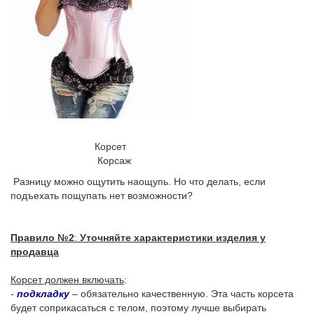
Корсет
Корсаж
Разницу можно ощутить наощупь. Но что делать, если
подъехать пощупать нет возможности?
Правило №2
:
Уточняйте характеристики изделия у
продавца
Корсет должен включать
:
-
подкладку
– обязательно качественную. Эта часть корсета
будет соприкасаться с телом, поэтому лучше выбирать