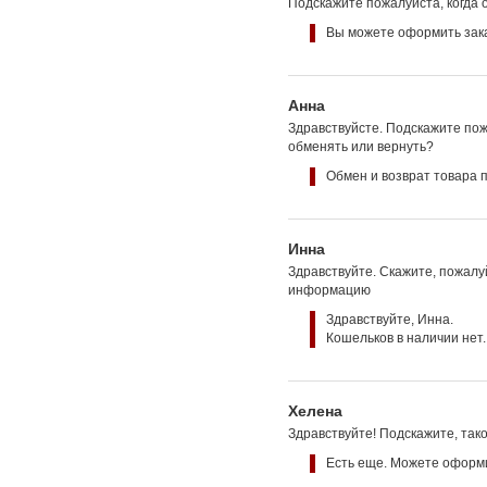
Подскажите пожалуйста, когда о
Вы можете оформить зака
Анна
Здравствуйсте. Подскажите пож
обменять или вернуть?
Обмен и возврат товара 
Инна
Здравствуйте. Скажите, пожалуй
информацию
Здравствуйте, Инна.
Кошельков в наличии нет.
Хелена
Здравствуйте! Подскажите, так
Есть еще. Можете оформи