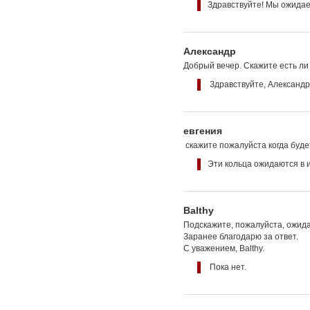
Здравствуйте! Мы ожидаем
Александр
Добрый вечер. Скажите есть ли
Здравствуйте, Александр
евгения
скажите пожалуйста когда буде
Эти кольца ожидаются в 
Balthy
Подскажите, пожалуйста, ожидае
Заранее благодарю за ответ.
С уважением, Balthy.
Пока нет.