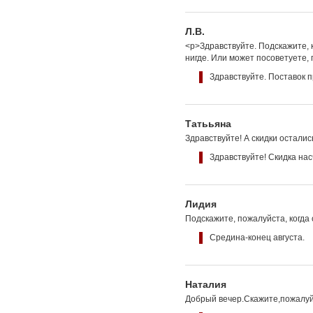
Л.В.
<p>Здравствуйте. Подскажите, к
нигде. Или может посоветуете,
Здравствуйте. Поставок п
Татььяна
Здравствуйте! А скидки остали
Здравствуйте! Скидка на
Лидия
Подскажите, пожалуйста, когда
Средина-конец августа.
Наталия
Добрый вечер.Скажите,пожалуйст