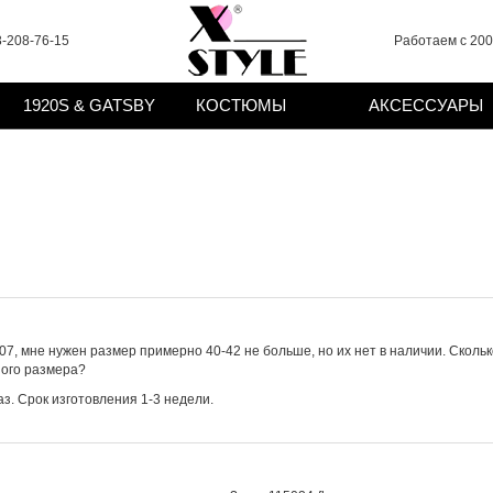
-208-76-15
Работаем с 2008
1920S & GATSBY
КОСТЮМЫ
АКСЕССУАРЫ
107, мне нужен размер примерно 40-42 не больше, но их нет в наличии. Скол
ного размера?
з. Срок изготовления 1-3 недели.