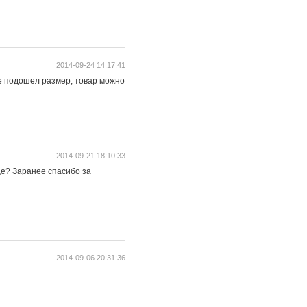
2014-09-24 14:17:41
не подошел размер, товар можно
2014-09-21 18:10:33
бще? Заранее спасибо за
2014-09-06 20:31:36