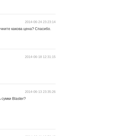
2014-06-24 23:23:14
очните какова цена? Спасибо.
2014-06-18 12:31:15
2014-06-13 23:35:26
 сумки Blaster?