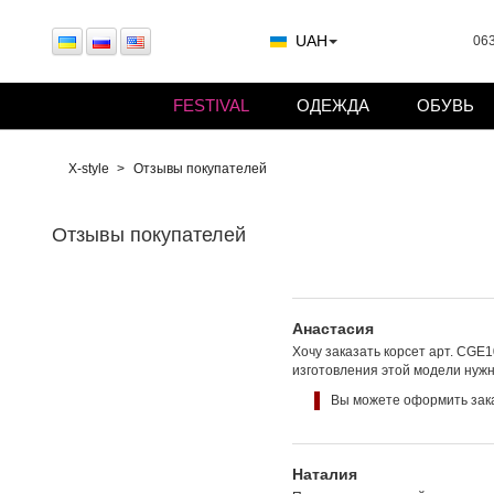
UAH
063
FESTIVAL
ОДЕЖДА
ОБУВЬ
X-style
Отзывы покупателей
Отзывы покупателей
Анастасия
Хочу заказать корсет арт. CGE
изготовления этой модели нуж
Вы можете оформить зака
Наталия