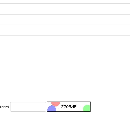
тинке