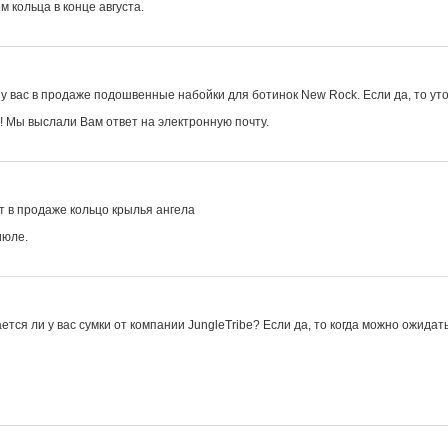
 кольца в конце августа.
 у вас в продаже подошвенные набойки для ботинок New Rock. Если да, то ут
! Мы выслали Вам ответ на электронную почту.
т в продаже кольцо крылья ангела
июле.
тся ли у вас сумки от компании JungleTribe? Если да, то когда можно ожидать