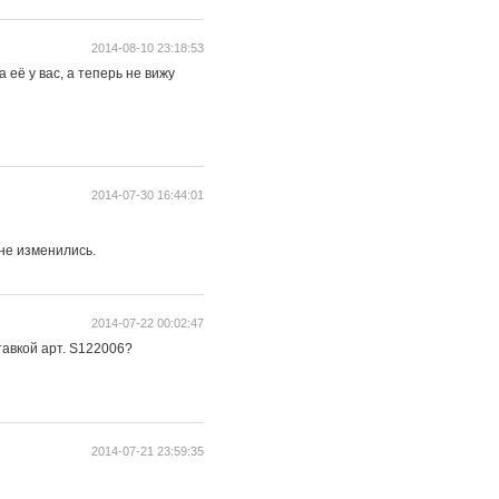
2014-08-10 23:18:53
 её у вас, а теперь не вижу
2014-07-30 16:44:01
не изменились.
2014-07-22 00:02:47
тавкой арт. S122006?
2014-07-21 23:59:35