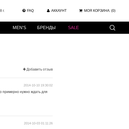
 г.
FAQ
АККАУНТ
МОЯ КОРЗИНА:
(0)
MEN'S
БРЕНДЫ
SALE
Добавить отзыв
2014-10-10 19:30:02
ько примерно нужно ждать для
2014-10-03 01:11:26