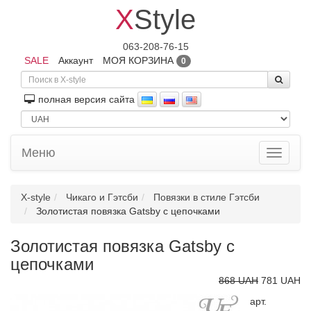
X
Style
063-208-76-15
SALE
Аккаунт
МОЯ КОРЗИНА
0
полная версия сайта
Меню
Toggle
navigati
X-style
Чикаго и Гэтсби
Повязки в стиле Гэтсби
Золотистая повязка Gatsby с цепочками
Золотистая повязка Gatsby с
цепочками
868 UAH
781 UAH
арт.