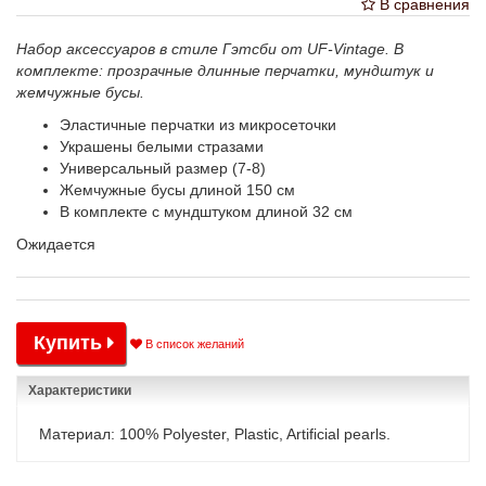
В сравнения
Набор аксессуаров в стиле Гэтсби от UF-Vintage. В
комплекте: прозрачные длинные перчатки, мундштук и
жемчужные бусы.
Эластичные перчатки из микросеточки
Украшены белыми стразами
Универсальный размер (7-8)
Жемчужные бусы длиной 150 см
В комплекте с мундштуком длиной 32 см
Ожидается
Купить
В список желаний
Характеристики
Материал: 100% Polyester, Plastic, Artificial pearls.