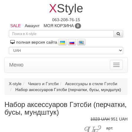
X
Style
063-208-76-15
SALE
Аккаунт
МОЯ КОРЗИНА
0
полная версия сайта
Меню
Toggle
navigati
X-style
Чикаго и Гэтсби
Аксессуары в стиле Гэтсби
Набор аксессуаров Гэтсби (перчатки, бусы, мундштук)
Набор аксессуаров Гэтсби (перчатки,
бусы, мундштук)
1023 UAH
951 UAH
арт.