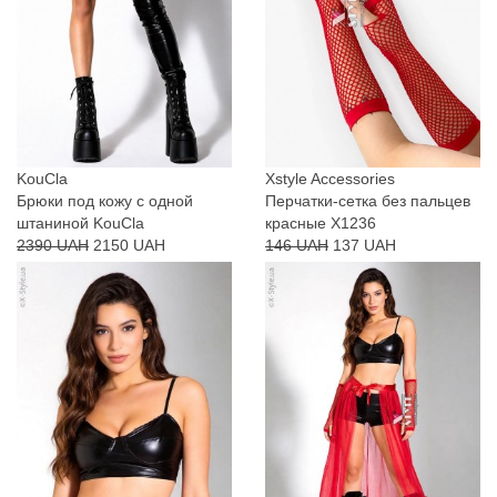
KouCla
Xstyle Accessories
Брюки под кожу с одной
Перчатки-сетка без пальцев
штаниной KouCla
красные X1236
2390 UAH
2150 UAH
146 UAH
137 UAH