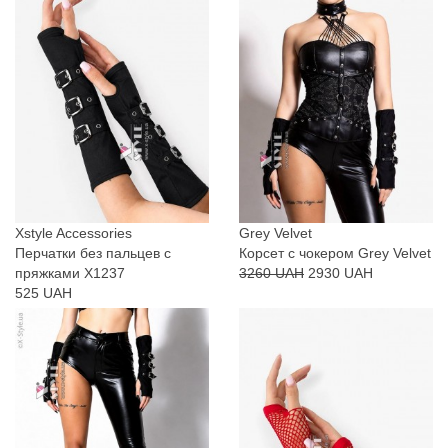
Xstyle Accessories
Grey Velvet
Перчатки без пальцев с
Корсет с чокером Grey Velvet
пряжками X1237
3260 UAH
2930 UAH
525 UAH