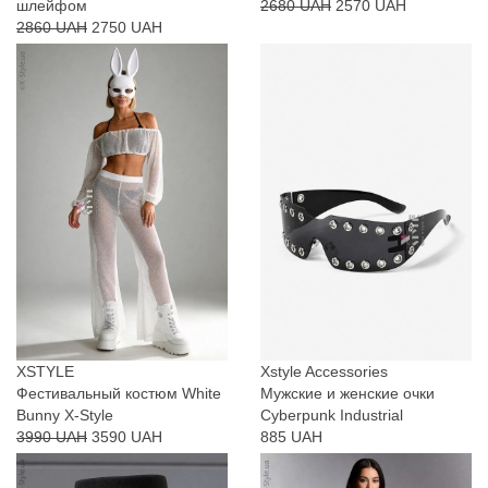
шлейфом
2680 UAH
2570 UAH
2860 UAH
2750 UAH
XSTYLE
Xstyle Accessories
Фестивальный костюм White
Мужские и женские очки
Bunny X-Style
Cyberpunk Industrial
3990 UAH
3590 UAH
885 UAH