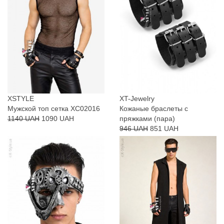
XSTYLE
XT-Jewelry
Мужской топ сетка XC02016
Кожаные браслеты с
1140 UAH
1090 UAH
пряжками (пара)
946 UAH
851 UAH