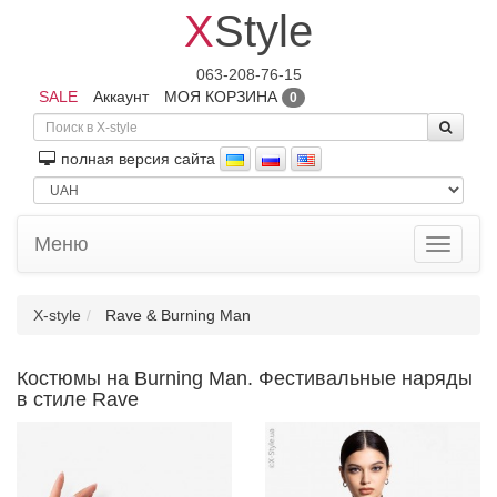
X
Style
063-208-76-15
SALE
Аккаунт
МОЯ КОРЗИНА
0
полная версия сайта
Меню
Toggle
navigati
X-style
Rave & Burning Man
Костюмы на Burning Man. Фестивальные наряды
в стиле Rave