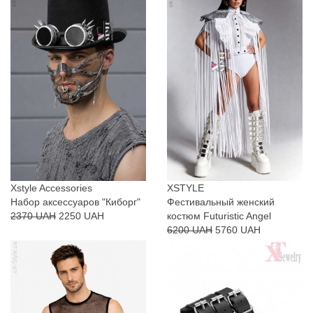
Xstyle Accessories
XSTYLE
Набор аксессуаров "Киборг"
Фестивальный женский
2370 UAH
2250 UAH
костюм Futuristic Angel
6200 UAH
5760 UAH