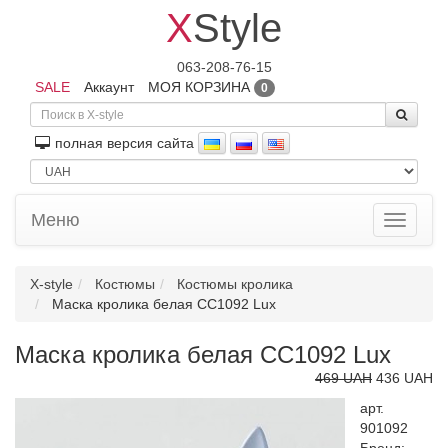
X
Style
063-208-76-15
SALE
Аккаунт
МОЯ КОРЗИНА
0
полная версия сайта
Меню
Toggle
navigati
X-style
Костюмы
Костюмы кролика
Маска кролика белая CC1092 Lux
Маска кролика белая CC1092 Lux
469 UAH
436 UAH
арт.
901092