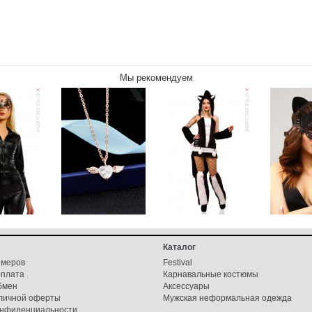
Мы рекомендуем
Каталог
змеров
Festival
оплата
Карнавальные костюмы
бмен
Аксессуары
бличной оферты
Мужская неформальная одежда
онфиденциальности