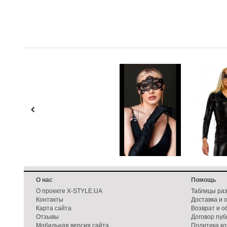
О нас
Помощь
О проекте X-STYLE.UA
Таблицы ра
Контакты
Доставка и 
Карта сайта
Возврат и о
Отзывы
Договор пу
Мобильная версия сайта
Политика к