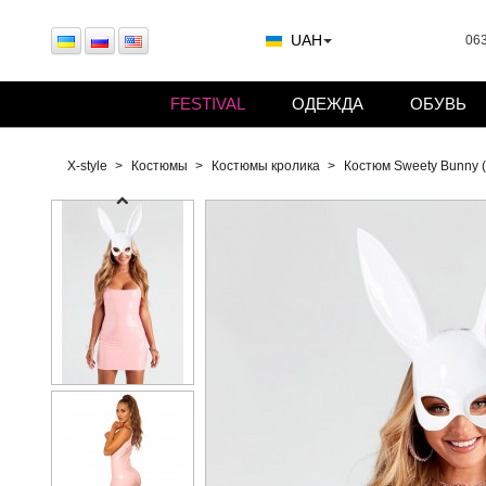
UAH
063
FESTIVAL
ОДЕЖДА
ОБУВЬ
X-style
Костюмы
Костюмы кролика
Костюм Sweety Bunny (